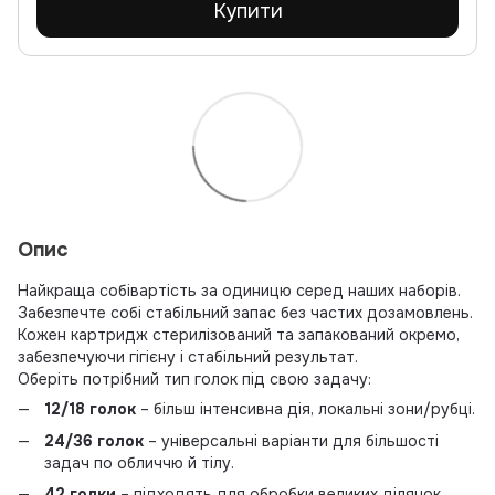
Купити
Опис
Найкраща собівартість за одиницю серед наших наборів.
Забезпечте собі стабільний запас без частих дозамовлень.
Кожен картридж стерилізований та запакований окремо,
забезпечуючи гігієну і стабільний результат.
Оберіть потрібний тип голок під свою задачу:
12/18 голок
– більш інтенсивна дія, локальні зони/рубці.
24/36 голок
– універсальні варіанти для більшості
задач по обличчю й тілу.
42 голки
– підходять для обробки великих ділянок