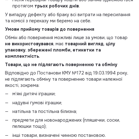
протягом
трьох робочих днів
.
У випадку дефекту або браку всі витрати на пересилання
та комісії з переказу ми беремо на себе.
Умови прийому товарів до повернення
Обмін або повернення можливі лише за умови, що товар
не використовувався
, має
товарний вигляд
,
цілу
упаковку
,
збережені пломби, етикетки та
комплектність
.
Товари, що не підлягають поверненню та обміну
Відповідно до Постанови КМУ №172 від 19.03.1994 року,
не підлягають обміну та поверненню товари належної
якості, зокрема:
м’які дитячі іграшки;
надувні гумові іграшки;
натільна та постільна білизна;
предмети для новонароджених (пляшечки, соски,
пелюшки тощо);
інші товари, визначені чинною постановою.