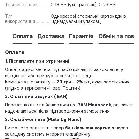
Товщина голок
0.18 мм (ультратонкі), 0.23 мм
Тип
Одноразові стерильні картриджі в
використання
індивідуальній упаковці
Оплата
Доставка
Гарантія
Обмін та пове
Оплата
1. Післяплата при отриманні
Оплата здійснюється під час отримання замовлення у
відділенні або при кур’єрській доставці.
Комісія за післяплату —
20 грн + 2%
від суми замовлення
(згідно з тарифами «Нової Пошти»).
2. Оплата на рахунок (IBAN)
Переказ коштів здійснюється на
IBAN Monobank
, реквізити
надсилаються після підтвердження замовлення.
3. Онлайн-оплата (Plata by Mono)
Ви можете оплатити товар
банківською карткою
через
захищену систему інтернет-еквайрингу.