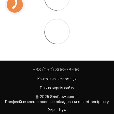
+38 (050) 806-78-96
Контактна інформація
Повна версія сайту
© 2025 SkinGlow.com.ua
Професійне косметологічне обладнання для мікронідлінгу
Укр
Рус