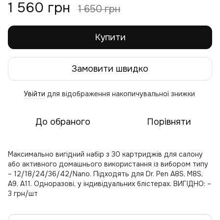
1 560 грн
1 650 грн
Купити
Замовити швидко
Увійти
для відображення накопичувальної знижки
%
До обраного
Порівняти
Максимально вигідний набір з 30 картриджів для салону
або активного домашнього використання із вибором типу
– 12/18/24/36/42/Nano. Підходять для Dr. Pen A8S, M8S,
A9, A11. Одноразові, у індивідуальних блістерах. ВИГІДНО: –
3 грн/шт