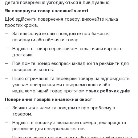
деталі повернення узгоджуються індивідуально.
Як повернути товар належної якості
Щоб здійснити повернення товару, виконайте кілька
простих кроків:
Зателефонуйте нам і повідомте про бажання
повернути або обміняти товар.
Надішліть товар перевізником, сплативши вартість
доставки.
Повідомте номер експрес-накладної та реквізити для
повернення коштів.
Після отримання та перевірки товару на відповідність
умовам повернення ми повернемо кошти або
надішлемо інший товар протягом
трьох робочих днів
.
Повернення товарів неналежної якості
Зв’яжіться з нами та повідомте про проблему з
товаром.
Надішліть посилку з вказанням номера декларації та
реквізитів для повернення коштів.
Після перевірки товару кошти або заміна здійснюються