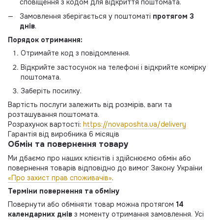
сповіщення з кодом для відкриття поштомата.
Замовлення зберігається у поштоматі
протягом 3
днів
.
Порядок отримання:
Отримайте код з повідомлення.
Відкрийте застосунок на телефоні і відкрийте комірку
поштомата.
Заберіть посилку.
Вартість послуги залежить від розмірів, ваги та
розташування поштомата.
Розрахунок вартості:
https://novaposhta.ua/delivery
Гарантія від виробника 6 місяців
Обмін та повернення товару
Ми дбаємо про наших клієнтів і здійснюємо обмін або
повернення товарів відповідно до вимог Закону України
«Про захист прав споживачів»
.
Терміни повернення та обміну
Повернути або обміняти товар можна протягом
14
календарних днів
з моменту отримання замовлення. Усі