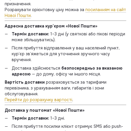
призначення.
Розрахувати орієнтовну ціну можна за
посиланням на сайт
Нової Пошти
.
Адресна доставка кур’єром «Нової Пошти»
Термін доставки:
1–3 дні (у святкові або пікові періоди
може збільшуватись).
Після прибуття відправлення у ваш населений пункт,
кур’єр зв’яжеться для уточнення зручного часу
вручення.
Доставка здійснюється
безпосередньо за вказаною
адресою
— до дому, офісу чи іншого місця.
Вартість доставки
розраховується за тарифами
перевізника, з урахуванням ваги, габаритів і зони
обслуговування.
Перейти до розрахунку вартості
.
Доставка у поштомат «Нової Пошти»
Термін доставки:
1–3 дні.
Після прибуття посилки клієнт отримує SMS або push-