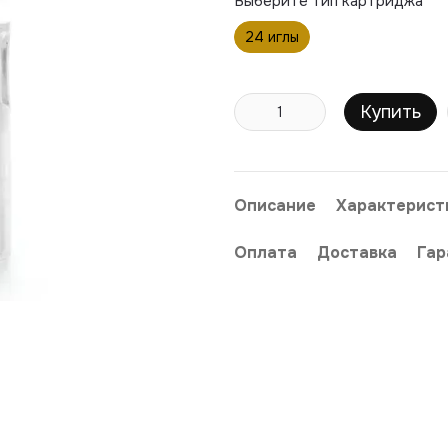
Выберите тип картриджа
24 иглы
Купить
Описание
Характерист
Оплата
Доставка
Гар