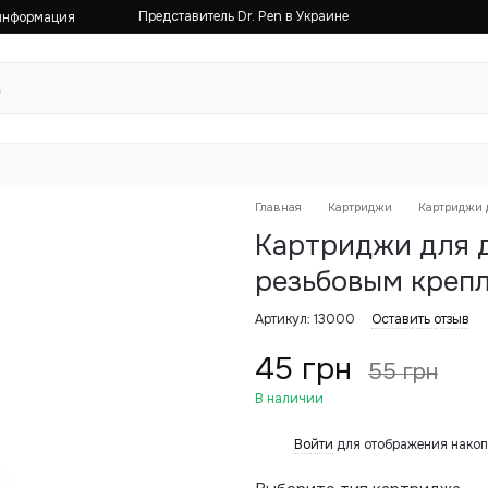
Представитель Dr. Pen в Украине
 информация
Главная
Картриджи
Картриджи 
Картриджи для д
резьбовым креп
Артикул: 13000
Оставить отзыв
45 грн
55 грн
В наличии
Войти
для отображения накоп
%