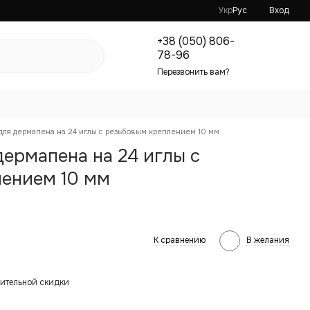
Укр
Рус
Вход
+38 (050) 806-
78-96
Перезвонить вам?
для дермапена на 24 иглы с резьбовым креплением 10 мм
ермапена на 24 иглы с
лением 10 мм
К сравнению
В желания
ительной скидки