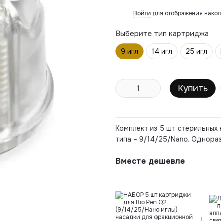
Войти
для отображения накоп
%
Выберите тип картриджа
9 игл
14 игл
25 игл
Купить
Комплект из 5 шт стерильных
типа – 9/14/25/Nano. Однора
Вместе дешевле