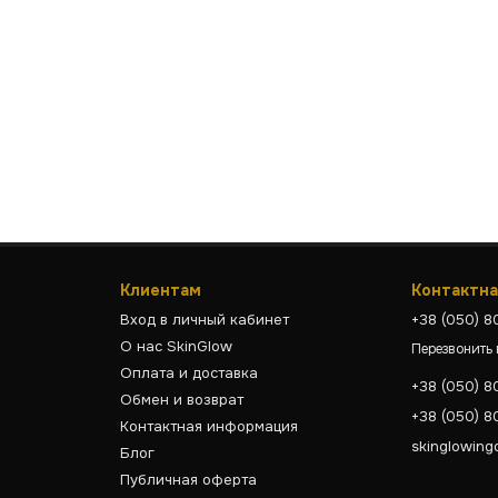
Клиентам
Контактн
Вход в личный кабинет
+38 (050) 
О нас SkinGlow
Перезвонить
Оплата и доставка
+38 (050) 
Обмен и возврат
+38 (050) 
Контактная информация
skinglowing
Блог
Публичная оферта