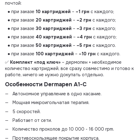
почтой:
● при заказе
10 картриджей
–
–1 грн
с каждого;
● при заказе
20 картриджей
–
–2 грн
с каждого;
● при заказе
30 картриджей
–
–3 грн
с каждого;
● при заказе
40 картриджей
–
–4 грн
с каждого;
● при заказе
50 картриджей
–
–5 грн
с каждого.
● при заказе
100 картриджей
–
–10 грн
с каждого.
✅
Комплект «под ключ»
– дермопен + необходимое
количество картриджей, все сразу совместимо и готово к
работе, ничего не нужно докупать отдельно.
Особенности Dermapen
A1
-C
Автономное управление в одно касание.
Мощная микроигольчатая терапия.
5 скоростей.
Работает от сети.
Количество проколов до 10 000 - 16 000 rpm.
Противоскользящее покрытие корпуса.