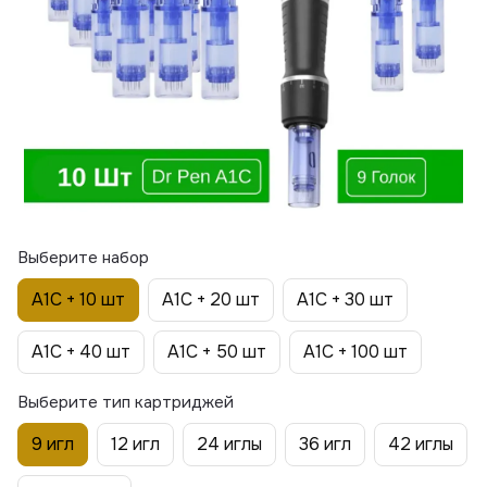
Выберите набор
A1C + 10 шт
A1C + 20 шт
A1C + 30 шт
A1C + 40 шт
A1C + 50 шт
A1C + 100 шт
Выберите тип картриджей
9 игл
12 игл
24 иглы
36 игл
42 иглы