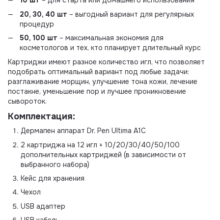
10 шт
– для старта или домашнего использования
20, 30, 40 шт
– выгодный вариант для регулярных
процедур
50, 100 шт
– максимальная экономия для
косметологов и тех, кто планирует длительный курс
Картриджи имеют разное количество игл, что позволяет
подобрать оптимальный вариант под любые задачи:
разглаживание морщин, улучшение тона кожи, лечение
постакне, уменьшение пор и лучшее проникновение
сывороток.
Комплектация:
Дермапен аппарат Dr. Pen Ultima A1C
2 картриджа на 12 игл + 10/20/30/40/50/100
дополнительных картриджей (в зависимости от
выбранного набора)
Кейс для хранения
Чехол
USB адаптер