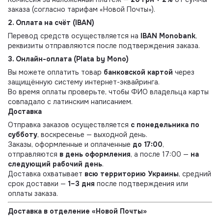
заказа (согласно тарифам «Новой Почты»).
2. Оплата на счёт (IBAN)
Перевод средств осуществляется на
IBAN Monobank
,
реквизиты отправляются после подтверждения заказа.
3. Онлайн-оплата (Plata by Mono)
Вы можете оплатить товар
банковской картой
через
защищённую систему интернет-эквайринга.
Во время оплаты проверьте, чтобы ФИО владельца карты
совпадало с латинским написанием.
Доставка
Отправка заказов осуществляется
с понедельника по
субботу
, воскресенье — выходной день.
Заказы, оформленные и оплаченные
до 17:00
,
отправляются
в день оформления
, а после 17:00 —
на
следующий рабочий день
.
Доставка охватывает
всю территорию Украины
, средний
срок доставки —
1–3 дня
после подтверждения или
оплаты заказа.
Доставка в отделение «Новой Почты»