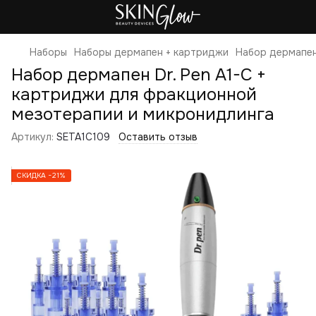
Наборы
Наборы дермапен + картриджи
Набор дермапен
Набор дермапен Dr. Pen A1-C +
картриджи для фракционной
мезотерапии и микронидлинга
Артикул:
SETA1C109
Оставить отзыв
СКИДКА −21%