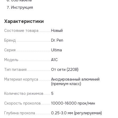
USB кабель
Инструкция
Характеристики
Состояние товара
Новый
Бренд
Dr. Pen
Серия
Ultima
Модель
A1C
Тип питания
От сети (220В)
Материал корпуса
Анодированный алюминий
(премиум-класс)
Количество режимов
5
Скорость проколов
10000-16000 прок/мин
Глубина прокола
0.25-3.0 мм (регулируемая)