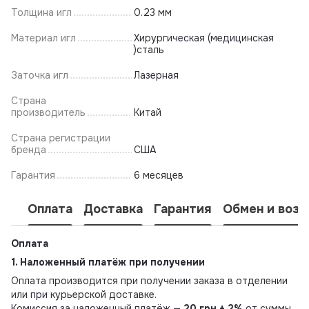
Толщина игл
0.23 мм
Материал игл
Хирургическая (медицинская
)сталь
Заточка игл
Лазерная
Страна
производитель
Китай
Страна регистрации
бренда
США
Гарантия
6 месяцев
Оплата
Доставка
Гарантия
Обмен и возв
Оплата
1. Наложенный платёж при получении
Оплата производится при получении заказа в отделении
или при курьерской доставке.
Комиссия за наложенный платёж —
20 грн + 2%
от суммы