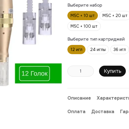
Выберите набор
M5C + 10 шт
M5C + 20 шт
M5C + 100 шт
Выберите тип картриджей
12 игл
24 иглы
36 игл
Купить
Описание
Характерист
Оплата
Доставка
Гар