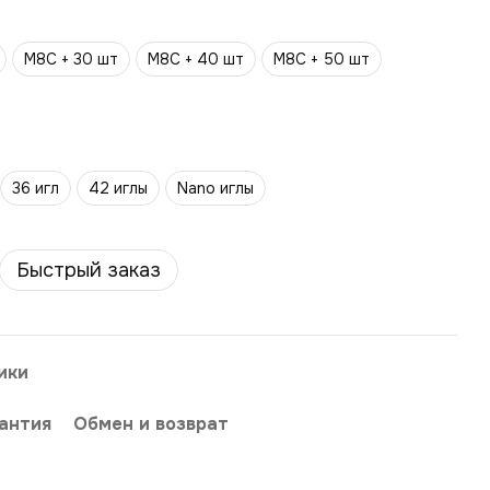
M8C + 30 шт
M8C + 40 шт
M8C + 50 шт
36 игл
42 иглы
Nano иглы
Быстрый заказ
ики
антия
Обмен и возврат