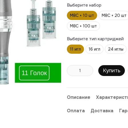
Выберите набор
M8C + 10 шт
M8C + 20 шт
M8C + 100 шт
Выберите тип картриджей
11 игл
16 игл
24 иглы
Купить
Описание
Характерист
Оплата
Доставка
Гар