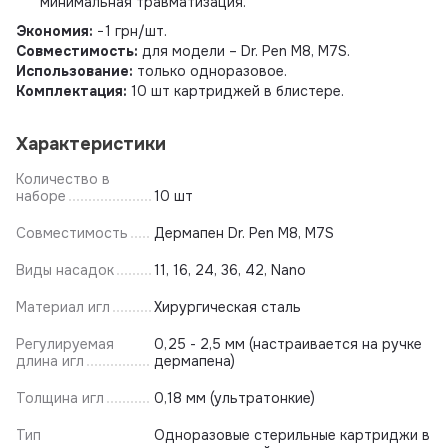
минимальная травматизация.
Экономия:
−1 грн/шт.
Совместимость:
для модели – Dr. Pen M8, M7S.
Использование:
только одноразовое.
Комплектация:
10 шт картриджей в блистере.
Характеристики
Количество в
наборе
10 шт
Совместимость
Дермапен Dr. Pen M8, M7S
Виды насадок
11, 16, 24, 36, 42, Nano
Материал игл
Хирургическая сталь
Регулируемая
0,25 - 2,5 мм (настраивается на ручке
длина игл
дермапена)
Толщина игл
0,18 мм (ультратонкие)
Тип
Одноразовые стерильные картриджи в