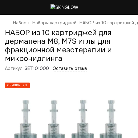
Наборы
Наборы картриджей
НАБОР из 10 картриджей д
НАБОР из 10 картриджей для
дермапена M8, M7S иглы для
фракционной мезотерапии и
микронидлинга
Артикул:
SET101000
Оставить отзыв
СКИДКА −2%