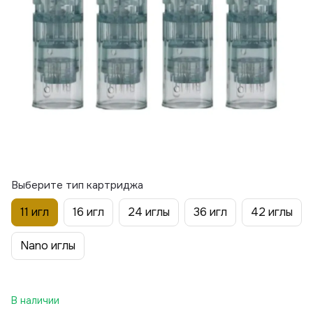
Выберите тип картриджа
11 игл
16 игл
24 иглы
36 игл
42 иглы
Nano иглы
В наличии