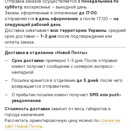
Отправка заказов осуществляется
с понедельника по
субботу
, воскресенье — выходной день.
Заказы, оформленные и оплаченные
до 17:00
,
отправляются
в день оформления
, а после 17:00 —
на
следующий рабочий день
.
Доставка охватывает
всю территорию Украины
, средний
срок доставки —
1–3 дня
после подтверждения или
оплаты заказа.
Доставка в отделение «Новой Почты»
Срок доставки:
примерно 1–3 дня. После отправки
клиент получает сообщение с номером экспресс-
накладной.
Посылка хранится в отделении
до 5 дней
, после чего
возвращается отправителю.
О прибытии посылки клиент получает
SMS или push-
уведомление
.
Стоимость доставки
зависит от веса, габаритов и
города назначения.
Рассчитать ориентировочную цену можно по
ссылке на
сайт Новой Почты
.