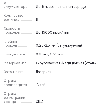
от
аккумулятора
До 5 часов на полном заряде
Количество
режимов
6
Скорость
проколов
До 15000 прок/мин
Глубина
прокола
0.25-2.5 мм (регулируемая)
Толщина игл
0.18 мм, 0.23 мм
Материал игл
Хирургическая (медицинская )сталь
Заточка игл
Лазерная
Страна
производитель
Китай
Страна
регистрации
бренда
США