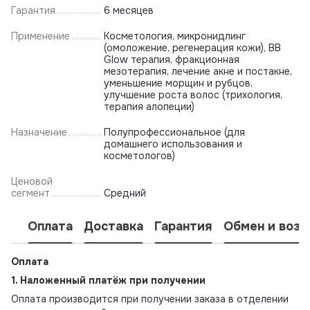
Гарантия
6 месяцев
Применение
Косметология, микронидлинг
(омоложение, регенерация кожи), BB
Glow терапия, фракционная
мезотерапия, лечение акне и постакне,
уменьшение морщин и рубцов,
улучшение роста волос (трихология,
терапия алопеции)
Назначение
Полупрофессиональное (для
домашнего использования и
косметологов)
Ценовой
сегмент
Средний
Оплата
Доставка
Гарантия
Обмен и возв
Оплата
1. Наложенный платёж при получении
Оплата производится при получении заказа в отделении