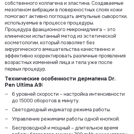
собственного коллагена и эластина. Создаваемые
мезопеном вибрации в поверхностных слоях кожи
помогают активно поглощать ампульные сыворотки,
используемые в процессе процедуры.
Процедура фракционного микронидлинга – это
клинически испытанный метод из эстетической
косметологии, который позволяет без
хирургического вмешательства качественно и
эффективно корректировать различные проявления
возрастных изменений лица и тела уже после
первых процедур.
Технические особенности дермапена Dr.
Pen Ultima A9:
6 уровней скорости – настройка интенсивности
до 15000 оборотов в минуту.
Светодиодный индикатор режима работы.
Управление режимами работы одной кнопкой.
Беспроводной и мощный – длительное время