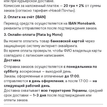
или при курьерской доставке.
Комиссия за наложенный платёж —
20 грн + 2%
от суммы
заказа (согласно тарифам «Новой Почты»).
2. Оплата на счёт (IBAN)
Перевод средств осуществляется на
IBAN Monobank
,
реквизиты отправляются после подтверждения заказа.
3. Онлайн-оплата (Plata by Mono)
Вы можете оплатить товар
банковской картой
через
защищённую систему интернет-эквайринга.
Во время оплаты проверьте, чтобы ФИО владельца карты
совпадало с латинским написанием.
Доставка
Отправка заказов осуществляется
с понедельника по
субботу
, воскресенье — выходной день.
Заказы, оформленные и оплаченные
до 17:00
,
отправляются
в день оформления
, а после 17:00 —
на
следующий рабочий день
.
Доставка охватывает
всю территорию Украины
, средний
срок доставки —
1–3 дня
после подтверждения или
оплаты заказа.