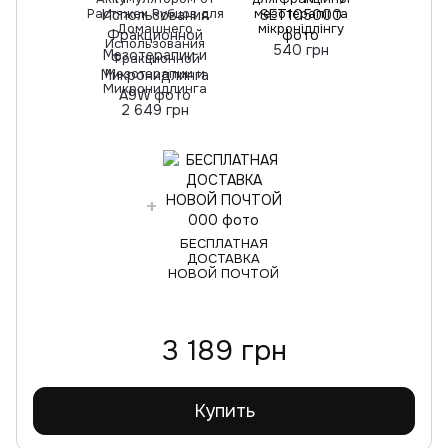
Растяжек Рубцов для
мезотерапії та
Домашнего
мікронідлінгу
Использования
540 грн
Фракционной
Мезотерапии и
Микронидлинга
2 649 грн
БЕСПЛАТНАЯ
ДОСТАВКА
НОВОЙ ПОЧТОЙ
3 189 грн
Купить