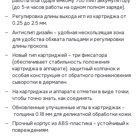
работы благодаря емкому 700 mAh аккумулятору
(до 5-и часов работы на одном полном заряде).
Регулировка длины выхода игл из картриджа от
0.25 до 2.5 мм.
Антислип дизайн – удобная нескользящая зона
для удобства обхвата пальцами и регулировки
длины прокола.
Новый тип картриджей – три фиксатора
(обеспечивает стабильность положения
картриджа в аппарате), защитный колпачок и
особая конструкция от обратного проникновения
сыворотки в дермапен.
На картриджах и аппарате отметки в виде точки,
чтобы точно знать, как соединять.
Обновленные улучшенные иглы в картриджах –
толщина 0.18 мм для деликатной обработки кожи.
Прочный корпус из ABS-пластика – устойчивый к
повреждениям.