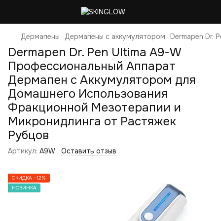
Дермапены
Дермапены с аккумулятором
Dermapen Dr. 
Dermapen Dr. Pen Ultima A9-W
Профессиональный Аппарат
Дермапен с Аккумулятором для
Домашнего Использования
Фракционной Мезотерапии и
Микронидлинга от Растяжек
Рубцов
Артикул:
A9W
Оставить отзыв
СКИДКА −12%
НОВИНКА