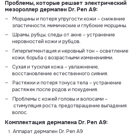
Проблемы, которые решает электрический
мезороллер дермапен Dr. Pen А9:
Морщины и потеря упругости кожи – снижение
эластичности, мимические и глубокие морщины.
Шрамы, рубцы, следы от акне – устранение
неровностей кожи и рубцов.
Гиперпигментация и неровный тон – осветление
кожи, борьба с возрастными изменениями.
Сухая и тусклая кожа – увлажнение,
восстановление естественного сияния.
Растяжки и потеря тонуса тела – устранение
растяжек после родов и похудения.
Проблемы с кожей головы и волосами –
стимуляция роста, предотвращение выпадения
волос.
Комплектация дермапена Dr. Pen A9:
Аппарат дермапен Dr. Pen A9