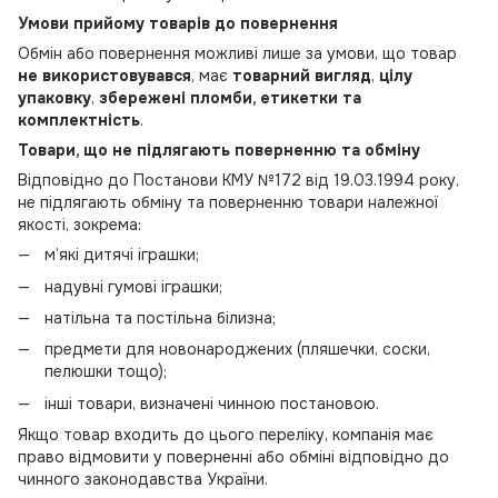
Умови прийому товарів до повернення
Обмін або повернення можливі лише за умови, що товар
не використовувався
, має
товарний вигляд
,
цілу
упаковку
,
збережені пломби, етикетки та
комплектність
.
Товари, що не підлягають поверненню та обміну
Відповідно до Постанови КМУ №172 від 19.03.1994 року,
не підлягають обміну та поверненню товари належної
якості, зокрема:
м’які дитячі іграшки;
надувні гумові іграшки;
натільна та постільна білизна;
предмети для новонароджених (пляшечки, соски,
пелюшки тощо);
інші товари, визначені чинною постановою.
Якщо товар входить до цього переліку, компанія має
право відмовити у поверненні або обміні відповідно до
чинного законодавства України.