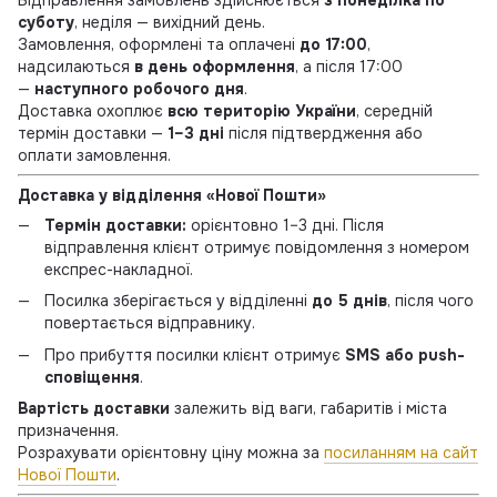
суботу
, неділя — вихідний день.
Замовлення, оформлені та оплачені
до 17:00
,
надсилаються
в день оформлення
, а після 17:00
—
наступного робочого дня
.
Доставка охоплює
всю територію України
, середній
термін доставки —
1–3 дні
після підтвердження або
оплати замовлення.
Доставка у відділення «Нової Пошти»
Термін доставки:
орієнтовно 1–3 дні. Після
відправлення клієнт отримує повідомлення з номером
експрес-накладної.
Посилка зберігається у відділенні
до 5 днів
, після чого
повертається відправнику.
Про прибуття посилки клієнт отримує
SMS або push-
сповіщення
.
Вартість доставки
залежить від ваги, габаритів і міста
призначення.
Розрахувати орієнтовну ціну можна за
посиланням на сайт
Нової Пошти
.