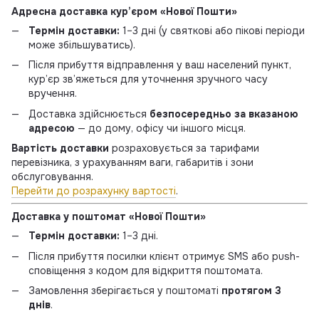
Адресна доставка кур’єром «Нової Пошти»
Термін доставки:
1–3 дні (у святкові або пікові періоди
може збільшуватись).
Після прибуття відправлення у ваш населений пункт,
кур’єр зв’яжеться для уточнення зручного часу
вручення.
Доставка здійснюється
безпосередньо за вказаною
адресою
— до дому, офісу чи іншого місця.
Вартість доставки
розраховується за тарифами
перевізника, з урахуванням ваги, габаритів і зони
обслуговування.
Перейти до розрахунку вартості
.
Доставка у поштомат «Нової Пошти»
Термін доставки:
1–3 дні.
Після прибуття посилки клієнт отримує SMS або push-
сповіщення з кодом для відкриття поштомата.
Замовлення зберігається у поштоматі
протягом 3
днів
.