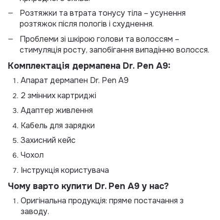
Розтяжки та втрата тонусу тіла – усунення
розтяжок після пологів і схуднення.
Проблеми зі шкірою голови та волоссям –
стимуляція росту, запобігання випадінню волосся.
Комплектація дермапена Dr. Pen A9:
Апарат дермапен Dr. Pen A9
2 змінних картриджі
Адаптер живлення
Кабель для зарядки
Захисний кейс
Чохол
Інструкція користувача
Чому варто купити Dr. Pen А9 у нас?
Оригінальна продукція: пряме постачання з
заводу.