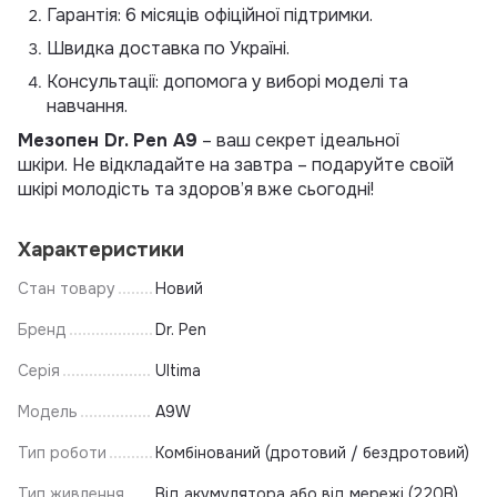
Гарантія: 6 місяців офіційної підтримки.
Швидка доставка по Україні.
Консультації: допомога у виборі моделі та
навчання.
Мезопен Dr. Pen A9
– ваш секрет ідеальної
шкіри. Не відкладайте на завтра – подаруйте своїй
шкірі молодість та здоров’я вже сьогодні!
Характеристики
Стан товару
Новий
Бренд
Dr. Pen
Серія
Ultima
Модель
A9W
Тип роботи
Комбінований (дротовий / бездротовий)
Тип живлення
Від акумулятора або від мережі (220В)