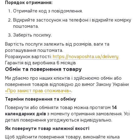
Порядок отримання:
Отримайте код з повідомлення.
Відкрийте застосунок на телефоні і відкрийте комірку
поштомата.
Заберіть посилку.
Вартість послуги залежить від розмірів, ваги та
розташування поштомата.
Розрахунок вартості:
https://novaposhta.ua/delivery
Гарантія від виробника 6 місяців
Обмін та повернення товару
Ми дбаємо про наших клієнтів і здійснюємо обмін або
повернення товарів відповідно до вимог Закону України
«Про захист прав споживачів»
.
Терміни повернення та обміну
Повернути або обміняти товар можна протягом
14
календарних днів
з моменту отримання замовлення. Усі
деталі повернення узгоджуються індивідуально.
Як повернути товар належної якості
Щоб здійснити повернення товару, виконайте кілька