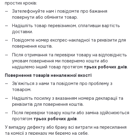
простих кроків:
Зателефонуйте нам і повідомте про бажання
повернути або обміняти товар.
Надішліть товар перевізником, сплативши вартість
доставки.
Повідомте номер експрес-накладної та реквізити для
повернення коштів.
Після отримання та перевірки товару на відповідність
умовам повернення ми повернемо кошти або
надішлемо інший товар протягом
трьох робочих днів
.
Повернення товарів неналежної якості
Зв’яжіться з нами та повідомте про проблему з
товаром.
Надішліть посилку з вказанням номера декларації та
реквізитів для повернення коштів.
Після перевірки товару кошти або заміна здійснюються
протягом
трьох робочих днів
.
У випадку дефекту або браку всі витрати на пересилання
та комісії з переказу ми беремо на себе.