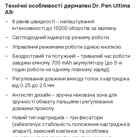
Технічні особливості дермапен Dr. Pen
Ultima
A9:
6 рівнів швидкості – налаштування
інтенсивності до 15000 оборотів за хвилину.
Світлодіодний індикатор режиму роботи.
Управління режимами роботи однією кнопкою.
Бездротовий та потужний – тривалий час роботи
завдяки ємному 700 mAh акумулятору (до 5-и
годин роботи на одному повному заряді).
Регулювання довжини виходу голок з картриджа
від 0.25 до 2.5 мм.
Антисліп дизайн – зручна нековзна зона для
зручності обхвату пальцями і регулювання
довжини проколу.
Новий тип картриджів – три фіксатори
(забезпечує стабільність положення картриджа в
апараті), захисний ковпачок та особлива