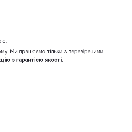
ою.
му. Ми працюємо тільки з перевіреними
цію з гарантією якості
.