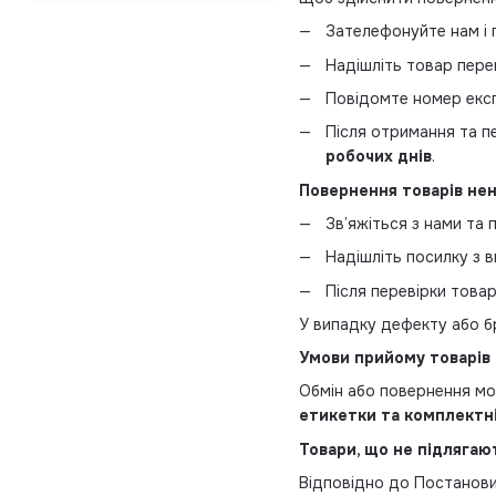
Зателефонуйте нам і 
Надішліть товар пере
Повідомте номер експ
Після отримання та п
робочих днів
.
Повернення товарів нен
Зв’яжіться з нами та
Надішліть посилку з в
Після перевірки това
У випадку дефекту або бр
Умови прийому товарів
Обмін або повернення мо
етикетки та комплектн
Товари, що не підлягаю
Відповідно до Постанови 