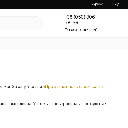
Укр
Рус
Вхід
+38 (050) 806-
78-96
Передзвонити вам?
 вимог Закону України
«Про захист прав споживачів»
.
ня замовлення. Усі деталі повернення узгоджуються