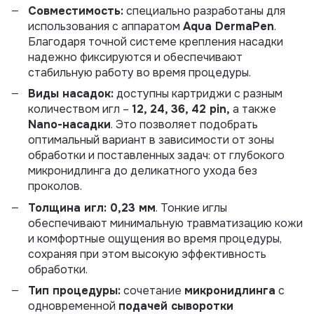
Совместимость:
специально разработаны для
использования с аппаратом
Aqua DermaPen
.
Благодаря точной системе крепления насадки
надежно фиксируются и обеспечивают
стабильную работу во время процедуры.
Виды насадок:
доступны картриджи с разным
количеством игл –
12, 24, 36, 42 pin,
а также
Nano-насадки
. Это позволяет подобрать
оптимальный вариант в зависимости от зоны
обработки и поставленных задач: от глубокого
микронидлинга до деликатного ухода без
проколов.
Толщина игл: 0,23 мм
. Тонкие иглы
обеспечивают минимальную травматизацию кожи
и комфортные ощущения во время процедуры,
сохраняя при этом высокую эффективность
обработки.
Тип процедуры:
сочетание
микронидлинга
с
одновременной
подачей сыворотки