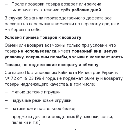
После проверки товара возврат или замена
выполняются в течение
трёх рабочих дней
.
В случае брака или производственного дефекта все
расходы на пересылку и комиссии по переводу средств
мы берём на себя.
Условия приёма товаров к возврату
Обмен или возврат возможны только при условии, что
товар
не использовался
, имеет
товарный вид
,
целую
упаковку
,
сохранены пломбы, ярлыки и комплектность
.
Товары, не подлежащие возврату и обмену
Согласно Постановлению Кабинета Министров Украины
№172 от 19.03.1994 года, не подлежат обмену и возврату
товары надлежащего качества, в том числе:
мягкие детские игрушки;
надувные резиновые игрушки;
натильное и постельное бельё;
предметы для новорождённых (бутылочки, соски,
пелёнки и т.д.);