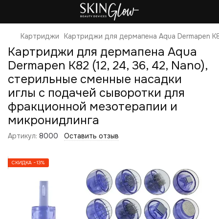
Картриджи
Картриджи для дермапена Aqua Dermapen K82
Картриджи для дермапена Aqua
Dermapen K82 (12, 24, 36, 42, Nano),
стерильные сменные насадки
иглы с подачей сыворотки для
фракционной мезотерапии и
микронидлинга
Артикул:
8000
Оставить отзыв
СКИДКА −13%