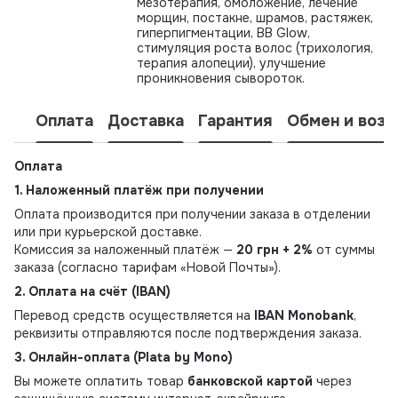
мезотерапия, омоложение, лечение
морщин, постакне, шрамов, растяжек,
гиперпигментации, BB Glow,
стимуляция роста волос (трихология,
терапия алопеции), улучшение
проникновения сывороток.
Оплата
Доставка
Гарантия
Обмен и возв
Оплата
1. Наложенный платёж при получении
Оплата производится при получении заказа в отделении
или при курьерской доставке.
Комиссия за наложенный платёж —
20 грн + 2%
от суммы
заказа (согласно тарифам «Новой Почты»).
2. Оплата на счёт (IBAN)
Перевод средств осуществляется на
IBAN Monobank
,
реквизиты отправляются после подтверждения заказа.
3. Онлайн-оплата (Plata by Mono)
Вы можете оплатить товар
банковской картой
через