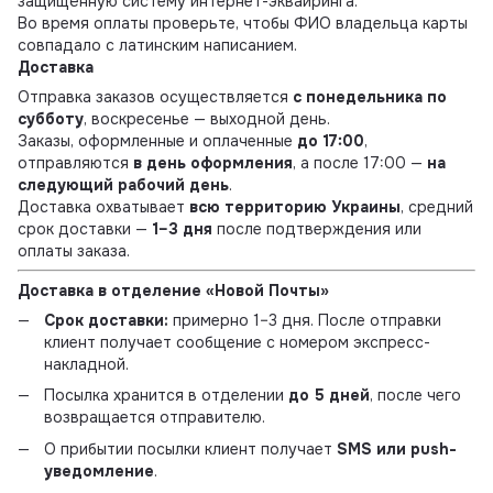
защищённую систему интернет-эквайринга.
Во время оплаты проверьте, чтобы ФИО владельца карты
совпадало с латинским написанием.
Доставка
Отправка заказов осуществляется
с понедельника по
субботу
, воскресенье — выходной день.
Заказы, оформленные и оплаченные
до 17:00
,
отправляются
в день оформления
, а после 17:00 —
на
следующий рабочий день
.
Доставка охватывает
всю территорию Украины
, средний
срок доставки —
1–3 дня
после подтверждения или
оплаты заказа.
Доставка в отделение «Новой Почты»
Срок доставки:
примерно 1–3 дня. После отправки
клиент получает сообщение с номером экспресс-
накладной.
Посылка хранится в отделении
до 5 дней
, после чего
возвращается отправителю.
О прибытии посылки клиент получает
SMS или push-
уведомление
.