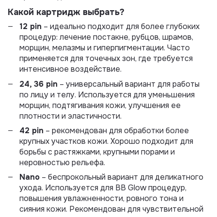
Какой картридж выбрать?
12 pin
– идеально подходит для более глубоких
процедур: лечение постакне, рубцов, шрамов,
морщин, мелазмы и гиперпигментации. Часто
применяется для точечных зон, где требуется
интенсивное воздействие.
24, 36 pin
– универсальный вариант для работы
по лицу и телу. Используется для уменьшения
морщин, подтягивания кожи, улучшения ее
плотности и эластичности.
42 pin
– рекомендован для обработки более
крупных участков кожи. Хорошо подходит для
борьбы с растяжками, крупными порами и
неровностью рельефа.
Nano
– беспрокольный вариант для деликатного
ухода. Используется для BB Glow процедур,
повышения увлажненности, ровного тона и
сияния кожи. Рекомендован для чувствительной