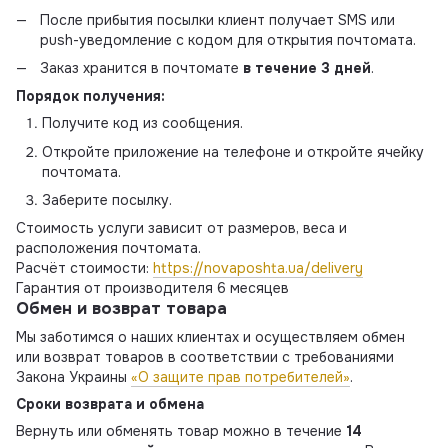
После прибытия посылки клиент получает SMS или
push-уведомление с кодом для открытия почтомата.
Заказ хранится в почтомате
в течение 3 дней
.
Порядок получения:
Получите код из сообщения.
Откройте приложение на телефоне и откройте ячейку
почтомата.
Заберите посылку.
Стоимость услуги зависит от размеров, веса и
расположения почтомата.
Расчёт стоимости:
https://novaposhta.ua/delivery
Гарантия от производителя 6 месяцев
Обмен и возврат товара
Мы заботимся о наших клиентах и осуществляем обмен
или возврат товаров в соответствии с требованиями
Закона Украины
«О защите прав потребителей»
.
Сроки возврата и обмена
Вернуть или обменять товар можно в течение
14