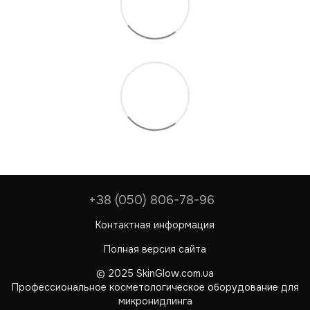
+38 (050) 806-78-96
Контактная информация
Полная версия сайта
© 2025 SkinGlow.com.ua
Профессиональное косметологическое оборудование для
микронидлинга