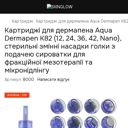
Картриджі
Картриджі для дермапена Aqua Dermapen K82 (1
Картриджі для дермапена Aqua
Dermapen K82 (12, 24, 36, 42, Nano),
стерильні змінні насадки голки з
подачею сироватки для
фракційної мезотерапії та
мікронідлінгу
Артикул:
8000
Написати відгук
ЗНИЖКА −13%