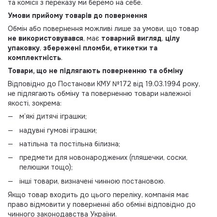
та комісії з переказу ми беремо на себе.
Умови прийому товарів до повернення
Обмін або повернення можливі лише за умови, що товар
не використовувався
, має
товарний вигляд
,
цілу
упаковку
,
збережені пломби, етикетки та
комплектність
.
Товари, що не підлягають поверненню та обміну
Відповідно до Постанови КМУ №172 від 19.03.1994 року,
не підлягають обміну та поверненню товари належної
якості, зокрема:
м’які дитячі іграшки;
надувні гумові іграшки;
натільна та постільна білизна;
предмети для новонароджених (пляшечки, соски,
пелюшки тощо);
інші товари, визначені чинною постановою.
Якщо товар входить до цього переліку, компанія має
право відмовити у поверненні або обміні відповідно до
чинного законодавства України.