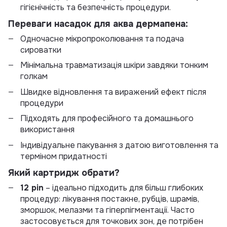
гігієнічність та безпечність процедури.
Переваги насадок для аква дермапена:
Одночасне мікропроколювання та подача
сироватки
Мінімальна травматизація шкіри завдяки тонким
голкам
Швидке відновлення та виражений ефект після
процедури
Підходять для професійного та домашнього
використання
Індивідуальне пакування з датою виготовлення та
терміном придатності
Який картридж обрати?
12 pin
– ідеально підходить для більш глибоких
процедур: лікування постакне, рубців, шрамів,
зморшок, мелазми та гіперпігментації. Часто
застосовується для точкових зон, де потрібен