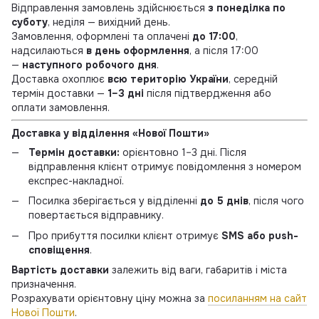
Відправлення замовлень здійснюється
з понеділка по
суботу
, неділя — вихідний день.
Замовлення, оформлені та оплачені
до 17:00
,
надсилаються
в день оформлення
, а після 17:00
—
наступного робочого дня
.
Доставка охоплює
всю територію України
, середній
термін доставки —
1–3 дні
після підтвердження або
оплати замовлення.
Доставка у відділення «Нової Пошти»
Термін доставки:
орієнтовно 1–3 дні. Після
відправлення клієнт отримує повідомлення з номером
експрес-накладної.
Посилка зберігається у відділенні
до 5 днів
, після чого
повертається відправнику.
Про прибуття посилки клієнт отримує
SMS або push-
сповіщення
.
Вартість доставки
залежить від ваги, габаритів і міста
призначення.
Розрахувати орієнтовну ціну можна за
посиланням на сайт
Нової Пошти
.