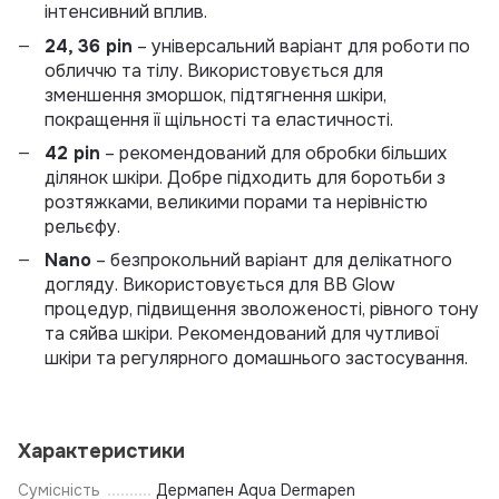
інтенсивний вплив.
24, 36 pin
– універсальний варіант для роботи по
обличчю та тілу. Використовується для
зменшення зморшок, підтягнення шкіри,
покращення її щільності та еластичності.
42 pin
– рекомендований для обробки більших
ділянок шкіри. Добре підходить для боротьби з
розтяжками, великими порами та нерівністю
рельєфу.
Nano
– безпрокольний варіант для делікатного
догляду. Використовується для BB Glow
процедур, підвищення зволоженості, рівного тону
та сяйва шкіри. Рекомендований для чутливої
шкіри та регулярного домашнього застосування.
Характеристики
Сумісність
Дермапен Aqua Dermapen