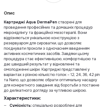
Опис
Картриджі Aqua DermaPen
створені для
проведення професійних та домашніх процедур
мікронідлінгу та фракційної мезотерапії. Вони
відрізняються унікальною конструкцією з
резервуаром для сироватки, що дозволяє
поєднувати проколи з одночасним введенням
активних косметичних засобів. Завдяки цьому
процедура стає ефективнішою, комфортнішою та
дає швидший результат у відновленні та
омолодженні шкіри. Картриджі представлені у
варіантах з різною кількістю голок – 12, 24, 36, 42 pin
та Nano, що дозволяє обрати оптимальну насадку
для конкретного завдання: від боротьби з постакне
до делікатного догляду за чутливою шкірою.
Характеристики:
Сумісність:
спеціально розроблені для