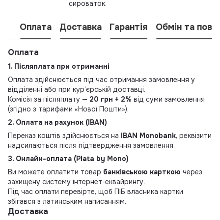
сироваток.
Оплата
Доставка
Гарантія
Обмін та пове
Оплата
1. Післяплата при отриманні
Оплата здійснюється під час отримання замовлення у
відділенні або при кур’єрській доставці.
Комісія за післяплату —
20 грн + 2%
від суми замовлення
(згідно з тарифами «Нової Пошти»).
2. Оплата на рахунок (IBAN)
Переказ коштів здійснюється на
IBAN Monobank
, реквізити
надсилаються після підтвердження замовлення.
3. Онлайн-оплата (Plata by Mono)
Ви можете оплатити товар
банківською карткою
через
захищену систему інтернет-еквайрингу.
Під час оплати перевірте, щоб ПІБ власника картки
збігався з латинським написанням.
Доставка