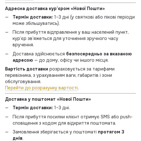
Адресна доставка кур’єром «Нової Пошти»
Термін доставки:
1–3 дні (у святкові або пікові періоди
може збільшуватись).
Після прибуття відправлення у ваш населений пункт,
кур’єр зв’яжеться для уточнення зручного часу
вручення.
Доставка здійснюється
безпосередньо за вказаною
адресою
— до дому, офісу чи іншого місця.
Вартість доставки
розраховується за тарифами
перевізника, з урахуванням ваги, габаритів і зони
обслуговування.
Перейти до розрахунку вартості
.
Доставка у поштомат «Нової Пошти»
Термін доставки:
1–3 дні.
Після прибуття посилки клієнт отримує SMS або push-
сповіщення з кодом для відкриття поштомата.
Замовлення зберігається у поштоматі
протягом 3
днів
.