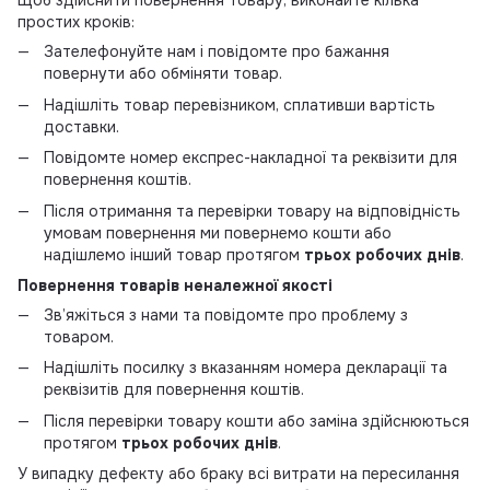
Щоб здійснити повернення товару, виконайте кілька
простих кроків:
Зателефонуйте нам і повідомте про бажання
повернути або обміняти товар.
Надішліть товар перевізником, сплативши вартість
доставки.
Повідомте номер експрес-накладної та реквізити для
повернення коштів.
Після отримання та перевірки товару на відповідність
умовам повернення ми повернемо кошти або
надішлемо інший товар протягом
трьох робочих днів
.
Повернення товарів неналежної якості
Зв’яжіться з нами та повідомте про проблему з
товаром.
Надішліть посилку з вказанням номера декларації та
реквізитів для повернення коштів.
Після перевірки товару кошти або заміна здійснюються
протягом
трьох робочих днів
.
У випадку дефекту або браку всі витрати на пересилання