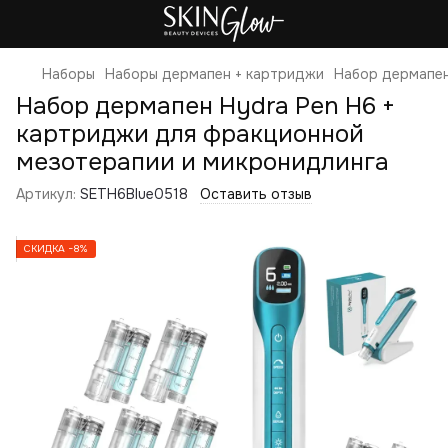
Наборы
Наборы дермапен + картриджи
Набор дермапен
Набор дермапен Hydra Pen H6 +
картриджи для фракционной
мезотерапии и микронидлинга
Артикул:
SETH6Blue0518
Оставить отзыв
СКИДКА −8%