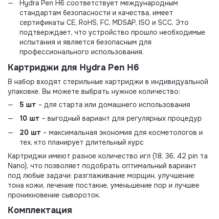
Hydra Pen H6 соответствует международным
стандартам безопасности и качества, имеет
сертификаты CE, RoHS, FC, MDSAP, ISO и SCC. Это
подтверждает, что устройство прошло необходимые
испытания и является безопасным для
профессионального использования.
Картриджи для
Hydra Pen H6
В набор входят стерильные картриджи в индивидуальной
упаковке. Вы можете выбрать нужное количество:
5 шт
– для старта или домашнего использования
10 шт
– выгодный вариант для регулярных процедур
20 шт
– максимальная экономия для косметологов и
тех, кто планирует длительный курс
Картриджи имеют разное количество игл (18, 36, 42 pin та
Nano), что позволяет подобрать оптимальный вариант
под любые задачи: разглаживание морщин, улучшение
тона кожи, лечение постакне, уменьшение пор и лучшее
проникновение сывороток.
Комплектация