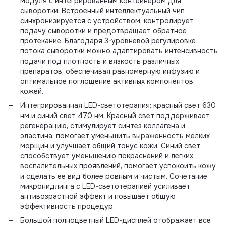
модуля с интегрированным контейнером для
сыворотки. Встроенный интеллектуальный чип
синхронизируется с устройством, контролирует
подачу сыворотки и предотвращает обратное
протекание. Благодаря 3-уровневой регулировке
потока сыворотки можно адаптировать интенсивность
подачи под плотность и вязкость различных
препаратов, обеспечивая равномерную инфузию и
оптимальное поглощение активных компонентов
кожей.
Интегрированная LED-светотерапия: красный свет 630
нм и синий свет 470 нм. Красный свет поддерживает
регенерацию, стимулирует синтез коллагена и
эластина, помогает уменьшить выраженность мелких
морщин и улучшает общий тонус кожи. Синий свет
способствует уменьшению покраснений и легких
воспалительных проявлений, помогает успокоить кожу
и сделать ее вид более ровным и чистым. Сочетание
микронидлинга с LED-светотерапией усиливает
антивозрастной эффект и повышает общую
эффективность процедур.
Большой полноцветный LED-дисплей отображает все