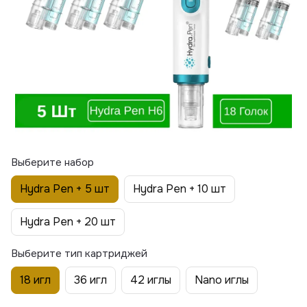
Выберите набор
Hydra Pen + 5 шт
Hydra Pen + 10 шт
Hydra Pen + 20 шт
Выберите тип картриджей
18 игл
36 игл
42 иглы
Nano иглы