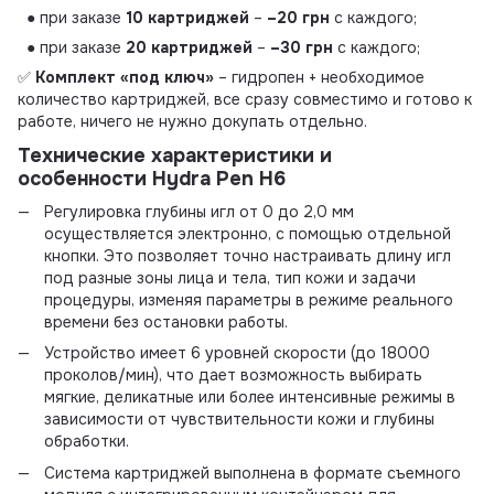
● при заказе
10 картриджей
–
–20 грн
с каждого;
● при заказе
20 картриджей
–
–30 грн
с каждого;
✅
Комплект «под ключ»
– гидропен + необходимое
количество картриджей, все сразу совместимо и готово к
работе, ничего не нужно докупать отдельно.
Технические характеристики и
особенности
Hydra Pen H6
Регулировка глубины игл от 0 до 2,0 мм
осуществляется электронно, с помощью отдельной
кнопки. Это позволяет точно настраивать длину игл
под разные зоны лица и тела, тип кожи и задачи
процедуры, изменяя параметры в режиме реального
времени без остановки работы.
Устройство имеет 6 уровней скорости (до 18000
проколов/мин), что дает возможность выбирать
мягкие, деликатные или более интенсивные режимы в
зависимости от чувствительности кожи и глубины
обработки.
Система картриджей выполнена в формате съемного