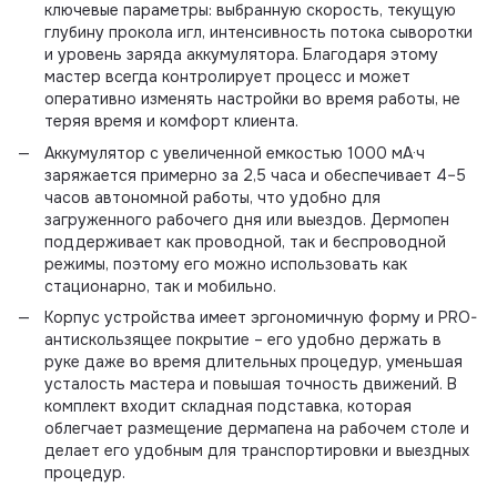
ключевые параметры: выбранную скорость, текущую
глубину прокола игл, интенсивность потока сыворотки
и уровень заряда аккумулятора. Благодаря этому
мастер всегда контролирует процесс и может
оперативно изменять настройки во время работы, не
теряя время и комфорт клиента.
Аккумулятор с увеличенной емкостью 1000 мА·ч
заряжается примерно за 2,5 часа и обеспечивает 4–5
часов автономной работы, что удобно для
загруженного рабочего дня или выездов. Дермопен
поддерживает как проводной, так и беспроводной
режимы, поэтому его можно использовать как
стационарно, так и мобильно.
Корпус устройства имеет эргономичную форму и PRO-
антискользящее покрытие – его удобно держать в
руке даже во время длительных процедур, уменьшая
усталость мастера и повышая точность движений. В
комплект входит складная подставка, которая
облегчает размещение дермапена на рабочем столе и
делает его удобным для транспортировки и выездных
процедур.