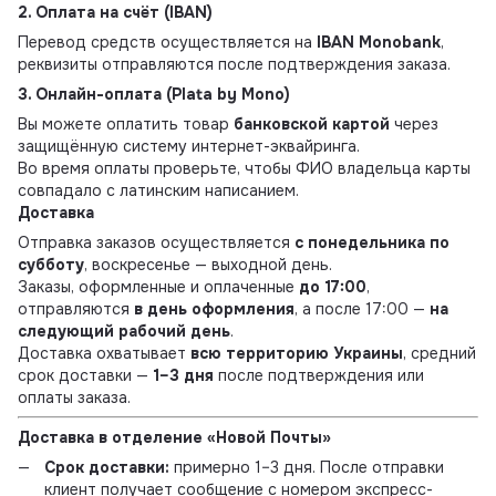
2. Оплата на счёт (IBAN)
Перевод средств осуществляется на
IBAN Monobank
,
реквизиты отправляются после подтверждения заказа.
3. Онлайн-оплата (Plata by Mono)
Вы можете оплатить товар
банковской картой
через
защищённую систему интернет-эквайринга.
Во время оплаты проверьте, чтобы ФИО владельца карты
совпадало с латинским написанием.
Доставка
Отправка заказов осуществляется
с понедельника по
субботу
, воскресенье — выходной день.
Заказы, оформленные и оплаченные
до 17:00
,
отправляются
в день оформления
, а после 17:00 —
на
следующий рабочий день
.
Доставка охватывает
всю территорию Украины
, средний
срок доставки —
1–3 дня
после подтверждения или
оплаты заказа.
Доставка в отделение «Новой Почты»
Срок доставки:
примерно 1–3 дня. После отправки
клиент получает сообщение с номером экспресс-