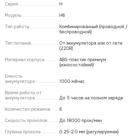
Серия
H
Модель
H6
Тип работы
Комбинированный (проводной /
беспроводной)
Тип питания
От аккумулятора или от сети
(220В)
Материал корпуса
ABS-пластик премиум
(износостойкий)
Емкость
аккумулятора
1000 мАчас
Время работы от
аккумулятора
До 5 часов на полном заряде
Количество режимов
6
Скорость проколов
До 18000 прок/мин
Глубина прокола
0.25-2.0 мм (регулируемая)