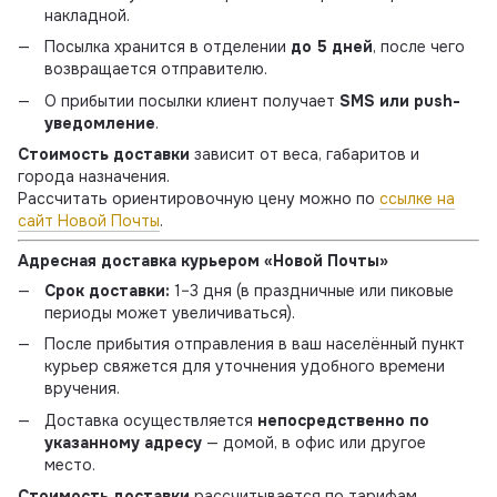
накладной.
Посылка хранится в отделении
до 5 дней
, после чего
возвращается отправителю.
О прибытии посылки клиент получает
SMS или push-
уведомление
.
Стоимость доставки
зависит от веса, габаритов и
города назначения.
Рассчитать ориентировочную цену можно по
ссылке на
сайт Новой Почты
.
Адресная доставка курьером «Новой Почты»
Срок доставки:
1–3 дня (в праздничные или пиковые
периоды может увеличиваться).
После прибытия отправления в ваш населённый пункт
курьер свяжется для уточнения удобного времени
вручения.
Доставка осуществляется
непосредственно по
указанному адресу
— домой, в офис или другое
место.
Стоимость доставки
рассчитывается по тарифам