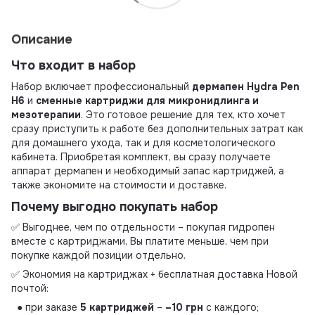
Описание
Что входит в набор
Набор включает профессиональный
дермапен Hydra Pen
H6
и
сменные картриджи для микронидлинга и
мезотерапии
. Это готовое решение для тех, кто хочет
сразу приступить к работе без дополнительных затрат как
для домашнего ухода, так и для косметологического
кабинета. Приобретая комплект, вы сразу получаете
аппарат дермапен и необходимый запас картриджей, а
также экономите на стоимости и доставке.
Почему выгодно покупать набор
✅ Выгоднее, чем по отдельности – покупая гидропен
вместе с картриджами, Вы платите меньше, чем при
покупке каждой позиции отдельно.
✅ Экономия на картриджах + бесплатная доставка Новой
почтой:
● при заказе
5 картриджей
–
–10 грн
с каждого;