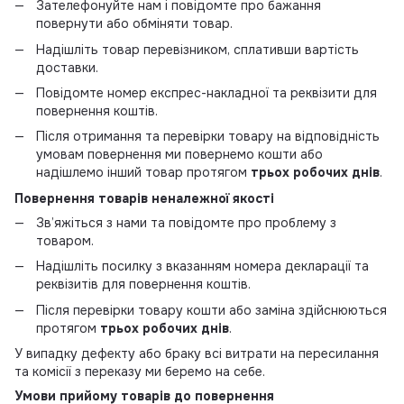
Зателефонуйте нам і повідомте про бажання
повернути або обміняти товар.
Надішліть товар перевізником, сплативши вартість
доставки.
Повідомте номер експрес-накладної та реквізити для
повернення коштів.
Після отримання та перевірки товару на відповідність
умовам повернення ми повернемо кошти або
надішлемо інший товар протягом
трьох робочих днів
.
Повернення товарів неналежної якості
Зв’яжіться з нами та повідомте про проблему з
товаром.
Надішліть посилку з вказанням номера декларації та
реквізитів для повернення коштів.
Після перевірки товару кошти або заміна здійснюються
протягом
трьох робочих днів
.
У випадку дефекту або браку всі витрати на пересилання
та комісії з переказу ми беремо на себе.
Умови прийому товарів до повернення