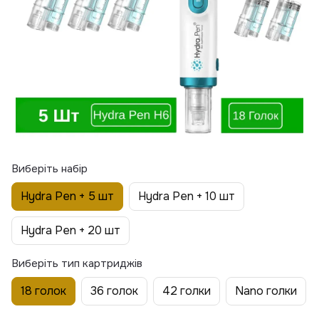
Виберіть набір
Hydra Pen + 5 шт
Hydra Pen + 10 шт
Hydra Pen + 20 шт
Виберіть тип картриджів
18 голок
36 голок
42 голки
Nano голки