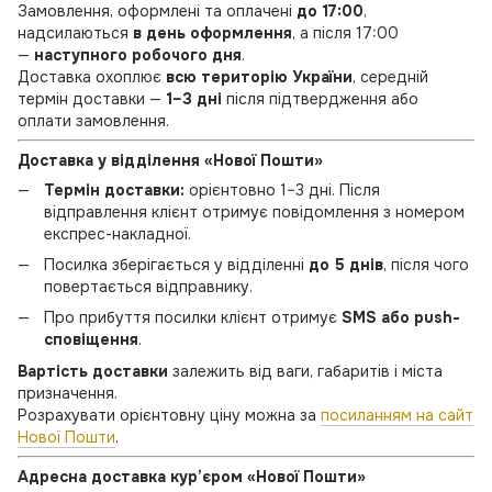
Замовлення, оформлені та оплачені
до 17:00
,
надсилаються
в день оформлення
, а після 17:00
—
наступного робочого дня
.
Доставка охоплює
всю територію України
, середній
термін доставки —
1–3 дні
після підтвердження або
оплати замовлення.
Доставка у відділення «Нової Пошти»
Термін доставки:
орієнтовно 1–3 дні. Після
відправлення клієнт отримує повідомлення з номером
експрес-накладної.
Посилка зберігається у відділенні
до 5 днів
, після чого
повертається відправнику.
Про прибуття посилки клієнт отримує
SMS або push-
сповіщення
.
Вартість доставки
залежить від ваги, габаритів і міста
призначення.
Розрахувати орієнтовну ціну можна за
посиланням на сайт
Нової Пошти
.
Адресна доставка кур’єром «Нової Пошти»