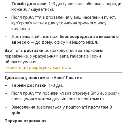
Термін доставки:
1–3 дні (у святкові або пікові періоди
може збільшуватись).
Після прибуття відправлення у ваш населений пункт,
кур’єр зв’яжеться для уточнення зручного часу
вручення.
Доставка здійснюється
безпосередньо за вказаною
адресою
— до дому, офісу чи іншого місця.
Вартість доставки
розраховується за тарифами
перевізника, з урахуванням ваги, габаритів і зони
обслуговування.
Перейти до розрахунку вартості
.
Доставка у поштомат «Нової Пошти»
Термін доставки:
1–3 дні.
Після прибуття посилки клієнт отримує SMS або push-
сповіщення з кодом для відкриття поштомата.
Замовлення зберігається у поштоматі
протягом 3
днів
.
Порядок отримання: