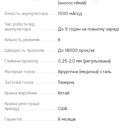
(зносостійкий)
Ємність акумулятора
1000 мАгод
Час роботи від
акумулятора
До 5 годин на повному заряді
Кількість режимів
6
Швидкість проколів
До 18000 прок/хв
Глибина проколу
0.25-2.0 мм (регульована)
Матеріал голок
Хірургічна (медична) сталь
Заточка голок
Лазерна
Країна виробник
Китай
Країна реєстрації
бренду
США
Гарантія
6 місяців