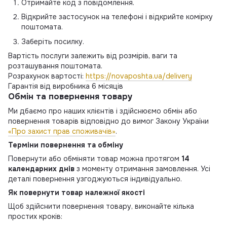
Отримайте код з повідомлення.
Відкрийте застосунок на телефоні і відкрийте комірку
поштомата.
Заберіть посилку.
Вартість послуги залежить від розмірів, ваги та
розташування поштомата.
Розрахунок вартості:
https://novaposhta.ua/delivery
Гарантія від виробника 6 місяців
Обмін та повернення товару
Ми дбаємо про наших клієнтів і здійснюємо обмін або
повернення товарів відповідно до вимог Закону України
«Про захист прав споживачів»
.
Терміни повернення та обміну
Повернути або обміняти товар можна протягом
14
календарних днів
з моменту отримання замовлення. Усі
деталі повернення узгоджуються індивідуально.
Як повернути товар належної якості
Щоб здійснити повернення товару, виконайте кілька
простих кроків: