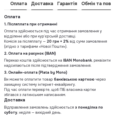
Оплата
Доставка
Гарантія
Обмін та пове
Оплата
1. Післяплата при отриманні
Оплата здійснюється під час отримання замовлення у
відділенні або при кур’єрській доставці.
Комісія за післяплату —
20 грн + 2%
від суми замовлення
(згідно з тарифами «Нової Пошти»).
2. Оплата на рахунок (IBAN)
Переказ коштів здійснюється на
IBAN Monobank
, реквізити
надсилаються після підтвердження замовлення.
3. Онлайн-оплата (Plata by Mono)
Ви можете оплатити товар
банківською карткою
через
захищену систему інтернет-еквайрингу.
Під час оплати перевірте, щоб ПІБ власника картки
збігався з латинським написанням.
Доставка
Відправлення замовлень здійснюється
з понеділка по
суботу
, неділя — вихідний день.