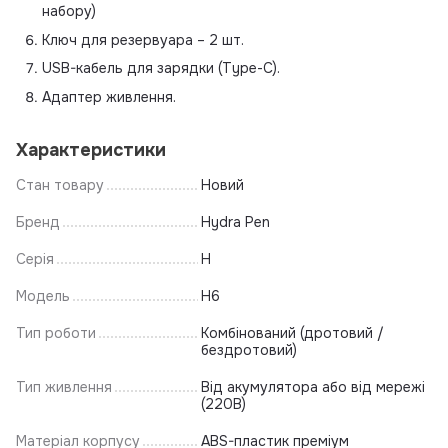
набору)
Ключ для резервуара – 2 шт.
USB-кабель для зарядки (Type-C).
Адаптер живлення.
Характеристики
Стан товару
Новий
Бренд
Hydra Pen
Серія
H
Модель
H6
Тип роботи
Комбінований (дротовий /
бездротовий)
Тип живлення
Від акумулятора або від мережі
(220В)
Матеріал корпусу
ABS-пластик преміум