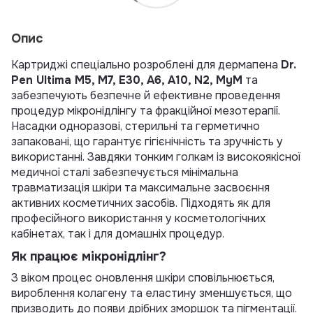
Опис
Картриджі спеціально розроблені для дермапена
Dr.
Pen Ultima M5, M7, E30, A6, A10, N2, MyM
та
забезпечують безпечне й ефективне проведення
процедур мікронідлінгу та фракційної мезотерапії.
Насадки одноразові, стерильні та герметично
запаковані, що гарантує гігієнічність та зручність у
використанні. Завдяки тонким голкам із високоякісної
медичної сталі забезпечується мінімальна
травматизація шкіри та максимальне засвоєння
активних косметичних засобів. Підходять як для
професійного використання у косметологічних
кабінетах, так і для домашніх процедур.
Як працює мікронідлінг?
З віком процес оновлення шкіри сповільнюється,
вироблення колагену та еластину зменшується, що
призводить до появи дрібних зморшок та пігментації.