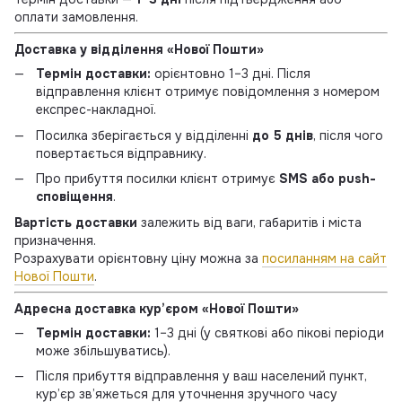
оплати замовлення.
Доставка у відділення «Нової Пошти»
Термін доставки:
орієнтовно 1–3 дні. Після
відправлення клієнт отримує повідомлення з номером
експрес-накладної.
Посилка зберігається у відділенні
до 5 днів
, після чого
повертається відправнику.
Про прибуття посилки клієнт отримує
SMS або push-
сповіщення
.
Вартість доставки
залежить від ваги, габаритів і міста
призначення.
Розрахувати орієнтовну ціну можна за
посиланням на сайт
Нової Пошти
.
Адресна доставка кур’єром «Нової Пошти»
Термін доставки:
1–3 дні (у святкові або пікові періоди
може збільшуватись).
Після прибуття відправлення у ваш населений пункт,
кур’єр зв’яжеться для уточнення зручного часу