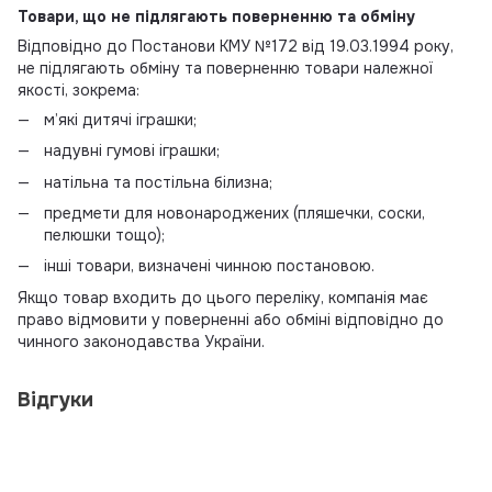
Товари, що не підлягають поверненню та обміну
Відповідно до Постанови КМУ №172 від 19.03.1994 року,
не підлягають обміну та поверненню товари належної
якості, зокрема:
м’які дитячі іграшки;
надувні гумові іграшки;
натільна та постільна білизна;
предмети для новонароджених (пляшечки, соски,
пелюшки тощо);
інші товари, визначені чинною постановою.
Якщо товар входить до цього переліку, компанія має
право відмовити у поверненні або обміні відповідно до
чинного законодавства України.
Відгуки