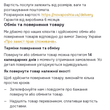
Вартість послуги залежить від розмірів, ваги та
розташування поштомата.
Розрахунок вартості:
https://novaposhta.ua/delivery
Гарантія від виробника 6 місяців
Обмін та повернення товару
Ми дбаємо про наших клієнтів і здійснюємо обмін або
повернення товарів відповідно до вимог Закону України
«Про захист прав споживачів»
.
Терміни повернення та обміну
Повернути або обміняти товар можна протягом
14
календарних днів
з моменту отримання замовлення. Усі
деталі повернення узгоджуються індивідуально.
Як повернути товар належної якості
Щоб здійснити повернення товару, виконайте кілька
простих кроків:
Зателефонуйте нам і повідомте про бажання
повернути або обміняти товар.
Надішліть товар перевізником, сплативши вартість
доставки.