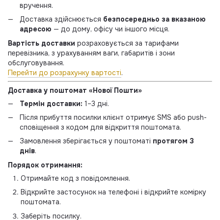
вручення.
Доставка здійснюється
безпосередньо за вказаною
адресою
— до дому, офісу чи іншого місця.
Вартість доставки
розраховується за тарифами
перевізника, з урахуванням ваги, габаритів і зони
обслуговування.
Перейти до розрахунку вартості
.
Доставка у поштомат «Нової Пошти»
Термін доставки:
1–3 дні.
Після прибуття посилки клієнт отримує SMS або push-
сповіщення з кодом для відкриття поштомата.
Замовлення зберігається у поштоматі
протягом 3
днів
.
Порядок отримання:
Отримайте код з повідомлення.
Відкрийте застосунок на телефоні і відкрийте комірку
поштомата.
Заберіть посилку.