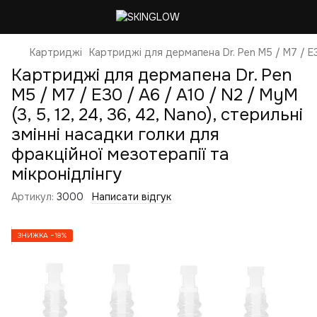
Картриджі
Картриджі для дермапена Dr. Pen M5 / M7 / E30 
Картриджі для дермапена Dr. Pen
M5 / M7 / E30 / A6 / A10 / N2 / MyM
(3, 5, 12, 24, 36, 42, Nano), стерильні
змінні насадки голки для
фракційної мезотерапії та
мікронідлінгу
Артикул:
3000
Написати відгук
ЗНИЖКА −18%