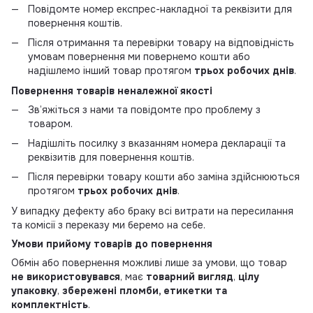
Повідомте номер експрес-накладної та реквізити для
повернення коштів.
Після отримання та перевірки товару на відповідність
умовам повернення ми повернемо кошти або
надішлемо інший товар протягом
трьох робочих днів
.
Повернення товарів неналежної якості
Зв’яжіться з нами та повідомте про проблему з
товаром.
Надішліть посилку з вказанням номера декларації та
реквізитів для повернення коштів.
Після перевірки товару кошти або заміна здійснюються
протягом
трьох робочих днів
.
У випадку дефекту або браку всі витрати на пересилання
та комісії з переказу ми беремо на себе.
Умови прийому товарів до повернення
Обмін або повернення можливі лише за умови, що товар
не використовувався
, має
товарний вигляд
,
цілу
упаковку
,
збережені пломби, етикетки та
комплектність
.