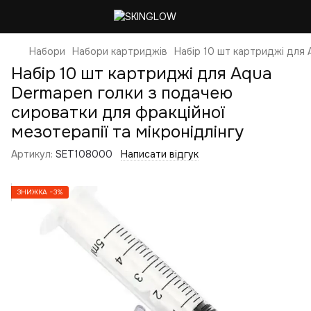
Набори
Набори картриджів
Набір 10 шт картриджі для 
Набір 10 шт картриджі для Aqua
Dermapen голки з подачею
сироватки для фракційної
мезотерапії та мікронідлінгу
Артикул:
SET108000
Написати відгук
ЗНИЖКА −3%