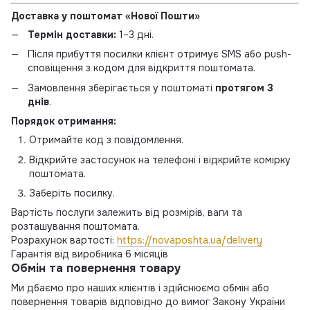
Доставка у поштомат «Нової Пошти»
Термін доставки:
1–3 дні.
Після прибуття посилки клієнт отримує SMS або push-
сповіщення з кодом для відкриття поштомата.
Замовлення зберігається у поштоматі
протягом 3
днів
.
Порядок отримання:
Отримайте код з повідомлення.
Відкрийте застосунок на телефоні і відкрийте комірку
поштомата.
Заберіть посилку.
Вартість послуги залежить від розмірів, ваги та
розташування поштомата.
Розрахунок вартості:
https://novaposhta.ua/delivery
Гарантія від виробника 6 місяців
Обмін та повернення товару
Ми дбаємо про наших клієнтів і здійснюємо обмін або
повернення товарів відповідно до вимог Закону України