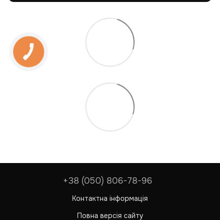
+38 (050) 806-78-96
Контактна інформація
Повна версія сайту