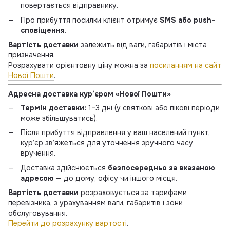
повертається відправнику.
Про прибуття посилки клієнт отримує
SMS або push-
сповіщення
.
Вартість доставки
залежить від ваги, габаритів і міста
призначення.
Розрахувати орієнтовну ціну можна за
посиланням на сайт
Нової Пошти
.
Адресна доставка кур’єром «Нової Пошти»
Термін доставки:
1–3 дні (у святкові або пікові періоди
може збільшуватись).
Після прибуття відправлення у ваш населений пункт,
кур’єр зв’яжеться для уточнення зручного часу
вручення.
Доставка здійснюється
безпосередньо за вказаною
адресою
— до дому, офісу чи іншого місця.
Вартість доставки
розраховується за тарифами
перевізника, з урахуванням ваги, габаритів і зони
обслуговування.
Перейти до розрахунку вартості
.