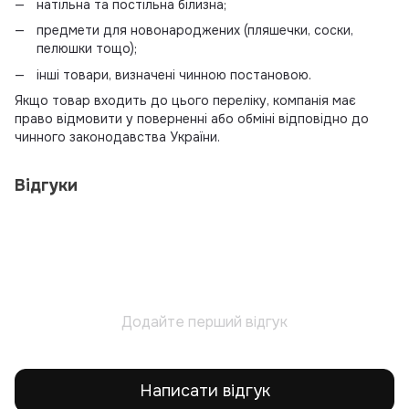
натільна та постільна білизна;
предмети для новонароджених (пляшечки, соски,
пелюшки тощо);
інші товари, визначені чинною постановою.
Якщо товар входить до цього переліку, компанія має
право відмовити у поверненні або обміні відповідно до
чинного законодавства України.
Відгуки
Додайте перший відгук
Написати відгук