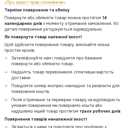
«Про захист прав споживачів»
.
Терміни повернення та обміну
Повернути або обміняти товар можна протягом
14
календарних днів
з моменту отримання замовлення. Усі
деталі повернення узгоджуються індивідуально.
Як повернути товар належної якості
Щоб здійснити повернення товару, виконайте кілька
простих кроків:
Зателефонуйте нам і повідомте про бажання
повернути або обміняти товар.
Надішліть товар перевізником, сплативши вартість
доставки.
Повідомте номер експрес-накладної та реквізити для
повернення коштів.
Після отримання та перевірки товару на відповідність
умовам повернення ми повернемо кошти або
надішлемо інший товар протягом
трьох робочих днів
.
Повернення товарів неналежної якості
Зв’яжіться з нами та повідомте про проблему з