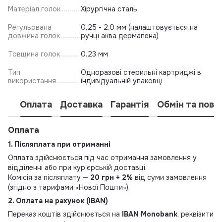
Матеріал голок
Хірургічна сталь
Регульована
0,25 - 2,0 мм (налаштовується на
довжина голок
ручці аква дермапена)
Товщина голок
0.23 мм
Тип
Одноразові стерильні картриджі в
використання
індивідуальній упаковці
Оплата
Доставка
Гарантія
Обмін та пове
Оплата
1. Післяплата при отриманні
Оплата здійснюється під час отримання замовлення у
відділенні або при кур’єрській доставці.
Комісія за післяплату —
20 грн + 2%
від суми замовлення
(згідно з тарифами «Нової Пошти»).
2. Оплата на рахунок (IBAN)
Переказ коштів здійснюється на
IBAN Monobank
, реквізити