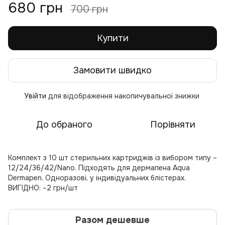
680 грн
700 грн
Купити
Замовити швидко
Увійти
для відображення накопичувальної знижки
%
До обраного
Порівняти
Комплект з 10 шт стерильних картриджів із вибором типу –
12/24/36/42/Nano. Підходять для дермапена Aqua
Dermapen. Одноразові, у індивідуальних блістерах.
ВИГІДНО: –2 грн/шт
Разом дешевше