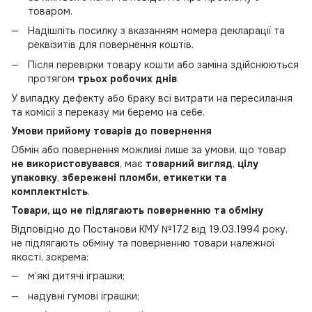
товаром.
Надішліть посилку з вказанням номера декларації та
реквізитів для повернення коштів.
Після перевірки товару кошти або заміна здійснюються
протягом
трьох робочих днів
.
У випадку дефекту або браку всі витрати на пересилання
та комісії з переказу ми беремо на себе.
Умови прийому товарів до повернення
Обмін або повернення можливі лише за умови, що товар
не використовувався
, має
товарний вигляд
,
цілу
упаковку
,
збережені пломби, етикетки та
комплектність
.
Товари, що не підлягають поверненню та обміну
Відповідно до Постанови КМУ №172 від 19.03.1994 року,
не підлягають обміну та поверненню товари належної
якості, зокрема:
м’які дитячі іграшки;
надувні гумові іграшки;