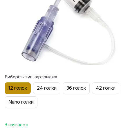
Виберіть тип картриджа
12 голок
24 голки
36 голок
42 голки
Nano голки
В наявності