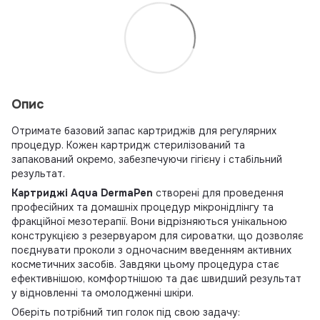
Опис
Отримате базовий запас картриджів для регулярних
процедур. Кожен картридж стерилізований та
запакований окремо, забезпечуючи гігієну і стабільний
результат.
Картриджі Aqua DermaPen
створені для проведення
професійних та домашніх процедур мікронідлінгу та
фракційної мезотерапії. Вони відрізняються унікальною
конструкцією з резервуаром для сироватки, що дозволяє
поєднувати проколи з одночасним введенням активних
косметичних засобів. Завдяки цьому процедура стає
ефективнішою, комфортнішою та дає швидший результат
у відновленні та омолодженні шкіри.
Оберіть потрібний тип голок під свою задачу: