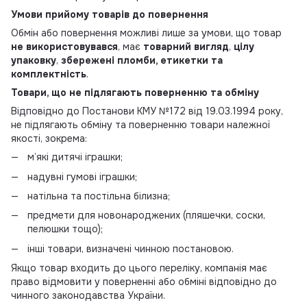
Умови прийому товарів до повернення
Обмін або повернення можливі лише за умови, що товар
не використовувався
, має
товарний вигляд
,
цілу
упаковку
,
збережені пломби, етикетки та
комплектність
.
Товари, що не підлягають поверненню та обміну
Відповідно до Постанови КМУ №172 від 19.03.1994 року,
не підлягають обміну та поверненню товари належної
якості, зокрема:
м’які дитячі іграшки;
надувні гумові іграшки;
натільна та постільна білизна;
предмети для новонароджених (пляшечки, соски,
пелюшки тощо);
інші товари, визначені чинною постановою.
Якщо товар входить до цього переліку, компанія має
право відмовити у поверненні або обміні відповідно до
чинного законодавства України.