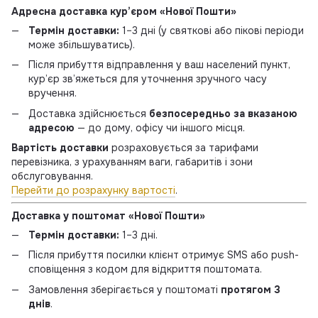
Адресна доставка кур’єром «Нової Пошти»
Термін доставки:
1–3 дні (у святкові або пікові періоди
може збільшуватись).
Після прибуття відправлення у ваш населений пункт,
кур’єр зв’яжеться для уточнення зручного часу
вручення.
Доставка здійснюється
безпосередньо за вказаною
адресою
— до дому, офісу чи іншого місця.
Вартість доставки
розраховується за тарифами
перевізника, з урахуванням ваги, габаритів і зони
обслуговування.
Перейти до розрахунку вартості
.
Доставка у поштомат «Нової Пошти»
Термін доставки:
1–3 дні.
Після прибуття посилки клієнт отримує SMS або push-
сповіщення з кодом для відкриття поштомата.
Замовлення зберігається у поштоматі
протягом 3
днів
.