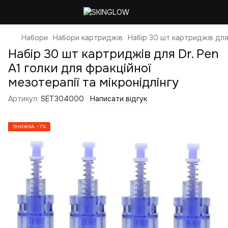
Набори
Набори картриджів
Набір 30 шт картриджів для 
Набір 30 шт картриджів для Dr. Pen
A1 голки для фракційної
мезотерапії та мікронідлінгу
Артикул:
SET304000
Написати відгук
ЗНИЖКА −7%