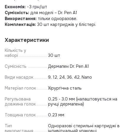
Економія:
−3 грн/шт
Сумісність:
для моделі – Dr. Pen A1
Використання:
тільки одноразове.
Комплектація:
30 шт картриджів у блістері.
Характеристики
Кількість у
наборі
30 шт
Сумісність
Дермапен Dr. Pen A1
Види насадок
9, 12, 24, 36, 42, Nano
Матеріал голок
Хірургічна сталь
Регульована
0,25 - 3,0 мм (налаштовується на
довжина голок
ручці дермапена)
Товщина голок
0.23 мм
Тип
Одноразові стерильні картриджі в
використання
індивідуальній упаковці