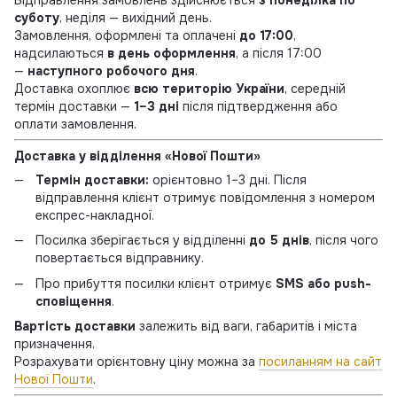
суботу
, неділя — вихідний день.
Замовлення, оформлені та оплачені
до 17:00
,
надсилаються
в день оформлення
, а після 17:00
—
наступного робочого дня
.
Доставка охоплює
всю територію України
, середній
термін доставки —
1–3 дні
після підтвердження або
оплати замовлення.
Доставка у відділення «Нової Пошти»
Термін доставки:
орієнтовно 1–3 дні. Після
відправлення клієнт отримує повідомлення з номером
експрес-накладної.
Посилка зберігається у відділенні
до 5 днів
, після чого
повертається відправнику.
Про прибуття посилки клієнт отримує
SMS або push-
сповіщення
.
Вартість доставки
залежить від ваги, габаритів і міста
призначення.
Розрахувати орієнтовну ціну можна за
посиланням на сайт
Нової Пошти
.