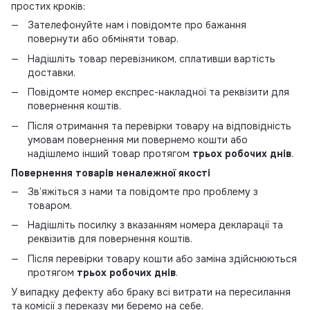
простих кроків:
Зателефонуйте нам і повідомте про бажання
повернути або обміняти товар.
Надішліть товар перевізником, сплативши вартість
доставки.
Повідомте номер експрес-накладної та реквізити для
повернення коштів.
Після отримання та перевірки товару на відповідність
умовам повернення ми повернемо кошти або
надішлемо інший товар протягом
трьох робочих днів
.
Повернення товарів неналежної якості
Зв’яжіться з нами та повідомте про проблему з
товаром.
Надішліть посилку з вказанням номера декларації та
реквізитів для повернення коштів.
Після перевірки товару кошти або заміна здійснюються
протягом
трьох робочих днів
.
У випадку дефекту або браку всі витрати на пересилання
та комісії з переказу ми беремо на себе.