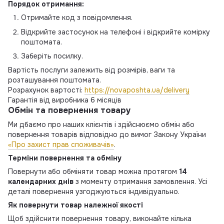
Порядок отримання:
Отримайте код з повідомлення.
Відкрийте застосунок на телефоні і відкрийте комірку
поштомата.
Заберіть посилку.
Вартість послуги залежить від розмірів, ваги та
розташування поштомата.
Розрахунок вартості:
https://novaposhta.ua/delivery
Гарантія від виробника 6 місяців
Обмін та повернення товару
Ми дбаємо про наших клієнтів і здійснюємо обмін або
повернення товарів відповідно до вимог Закону України
«Про захист прав споживачів»
.
Терміни повернення та обміну
Повернути або обміняти товар можна протягом
14
календарних днів
з моменту отримання замовлення. Усі
деталі повернення узгоджуються індивідуально.
Як повернути товар належної якості
Щоб здійснити повернення товару, виконайте кілька