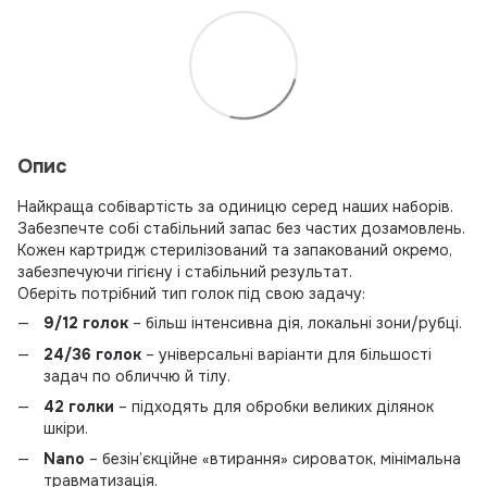
Опис
Найкраща собівартість за одиницю серед наших наборів.
Забезпечте собі стабільний запас без частих дозамовлень.
Кожен картридж стерилізований та запакований окремо,
забезпечуючи гігієну і стабільний результат.
Оберіть потрібний тип голок під свою задачу:
9/12 голок
– більш інтенсивна дія, локальні зони/рубці.
24/36 голок
– універсальні варіанти для більшості
задач по обличчю й тілу.
42 голки
– підходять для обробки великих ділянок
шкіри.
Nano
– безін’єкційне «втирання» сироваток, мінімальна
травматизація.