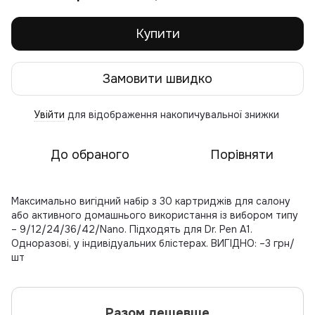
Купити
Замовити швидко
Увійти
для відображення накопичувальної знижки
%
До обраного
Порівняти
Максимально вигідний набір з 30 картриджів для салону
або активного домашнього використання із вибором типу
– 9/12/24/36/42/Nano. Підходять для Dr. Pen A1.
Одноразові, у індивідуальних блістерах. ВИГІДНО: –3 грн/
шт
Разом дешевше