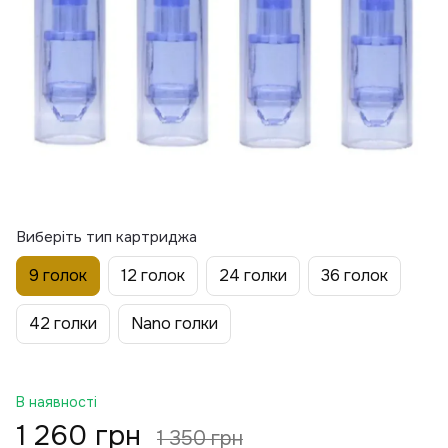
Виберіть тип картриджа
9 голок
12 голок
24 голки
36 голок
42 голки
Nano голки
В наявності
1 260 грн
1 350 грн