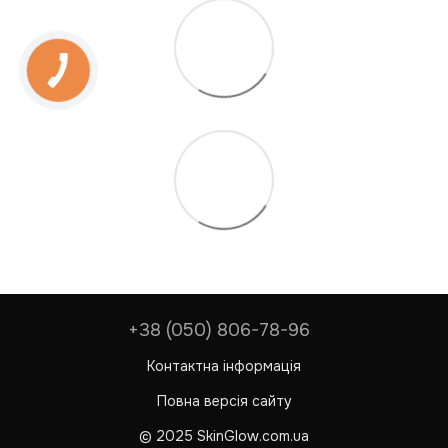
+38 (050) 806-78-96
Контактна інформація
Повна версія сайту
© 2025 SkinGlow.com.ua