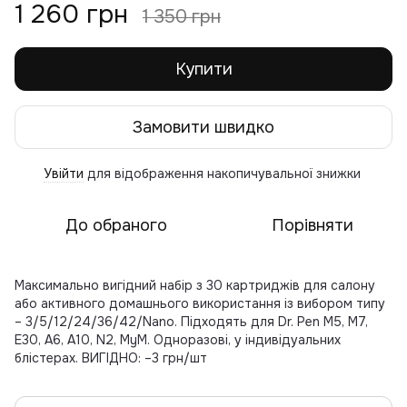
1 260 грн
1 350 грн
Купити
Замовити швидко
Увійти
для відображення накопичувальної знижки
%
До обраного
Порівняти
Максимально вигідний набір з 30 картриджів для салону
або активного домашнього використання із вибором типу
– 3/5/12/24/36/42/Nano. Підходять для Dr. Pen M5, M7,
E30, A6, A10, N2, MyM. Одноразові, у індивідуальних
блістерах. ВИГІДНО: –3 грн/шт