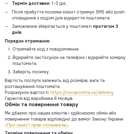
Термін доставки:
1–3 дні.
Після прибуття посилки клієнт отримує SMS або push-
сповіщення з кодом для відкриття поштомата.
Замовлення зберігається у поштоматі
протягом 3
днів
.
Порядок отримання:
Отримайте код з повідомлення.
Відкрийте застосунок на телефоні і відкрийте комірку
поштомата.
Заберіть посилку.
Вартість послуги залежить від розмірів, ваги та
розташування поштомата.
Розрахунок вартості:
https://novaposhta.ua/delivery
Гарантія від виробника 6 місяців
Обмін та повернення товару
Ми дбаємо про наших клієнтів і здійснюємо обмін або
повернення товарів відповідно до вимог Закону України
«Про захист прав споживачів»
.
Терміни повернення та обміну