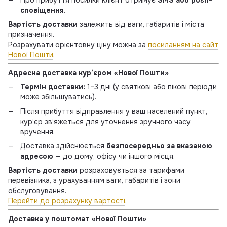
сповіщення
.
Вартість доставки
залежить від ваги, габаритів і міста
призначення.
Розрахувати орієнтовну ціну можна за
посиланням на сайт
Нової Пошти
.
Адресна доставка кур’єром «Нової Пошти»
Термін доставки:
1–3 дні (у святкові або пікові періоди
може збільшуватись).
Після прибуття відправлення у ваш населений пункт,
кур’єр зв’яжеться для уточнення зручного часу
вручення.
Доставка здійснюється
безпосередньо за вказаною
адресою
— до дому, офісу чи іншого місця.
Вартість доставки
розраховується за тарифами
перевізника, з урахуванням ваги, габаритів і зони
обслуговування.
Перейти до розрахунку вартості
.
Доставка у поштомат «Нової Пошти»