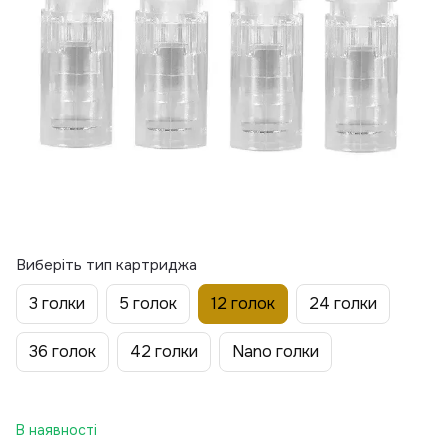
Виберіть тип картриджа
3 голки
5 голок
12 голок
24 голки
36 голок
42 голки
Nano голки
В наявності