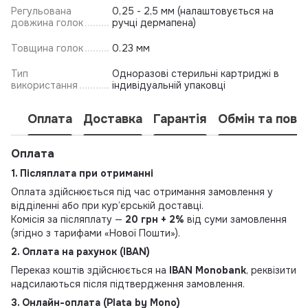
Регульована
0,25 - 2,5 мм (налаштовується на
довжина голок
ручці дермапена)
Товщина голок
0.23 мм
Тип
Одноразові стерильні картриджі в
використання
індивідуальній упаковці
Оплата
Доставка
Гарантія
Обмін та пове
Оплата
1. Післяплата при отриманні
Оплата здійснюється під час отримання замовлення у
відділенні або при кур’єрській доставці.
Комісія за післяплату —
20 грн + 2%
від суми замовлення
(згідно з тарифами «Нової Пошти»).
2. Оплата на рахунок (IBAN)
Переказ коштів здійснюється на
IBAN Monobank
, реквізити
надсилаються після підтвердження замовлення.
3. Онлайн-оплата (Plata by Mono)