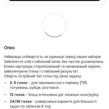
Опис
Найкраща собівартість за одиницю серед наших наборів.
Забезпечте собі стабільний запас без частих дозамовлень.
Кожен картридж стерилізований та запакований окремо,
забезпечуючи гігієну і стабільний результат.
Оберіть потрібний тип голок під свою задачу:
3, 5
голок
– для перманентного макіяжу (ПМ),
татуювань, рубців, розтяжок
12 голок
– більш інтенсивна дія, локальні зони/рубці.
24/36 голок
– універсальні варіанти для більшості
задач по обличчю й тілу.