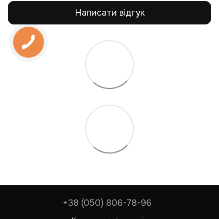
Написати відгук
+38 (050) 806-78-96