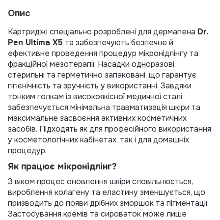
Опис
Картриджі спеціально розроблені для дермапена
Dr.
Pen Ultima X5
та забезпечують безпечне й
ефективне проведення процедур мікронідлінгу та
фракційної мезотерапії. Насадки одноразові,
стерильні та герметично запаковані, що гарантує
гігієнічність та зручність у використанні. Завдяки
тонким голкам із високоякісної медичної сталі
забезпечується мінімальна травматизація шкіри та
максимальне засвоєння активних косметичних
засобів. Підходять як для професійного використання
у косметологічних кабінетах, так і для домашніх
процедур.
Як працює мікронідлінг?
З віком процес оновлення шкіри сповільнюється,
вироблення колагену та еластину зменшується, що
призводить до появи дрібних зморшок та пігментації.
Застосування кремів та сироваток може лише