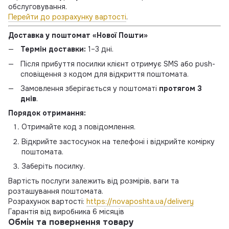
обслуговування.
Перейти до розрахунку вартості
.
Доставка у поштомат «Нової Пошти»
Термін доставки:
1–3 дні.
Після прибуття посилки клієнт отримує SMS або push-
сповіщення з кодом для відкриття поштомата.
Замовлення зберігається у поштоматі
протягом 3
днів
.
Порядок отримання:
Отримайте код з повідомлення.
Відкрийте застосунок на телефоні і відкрийте комірку
поштомата.
Заберіть посилку.
Вартість послуги залежить від розмірів, ваги та
розташування поштомата.
Розрахунок вартості:
https://novaposhta.ua/delivery
Гарантія від виробника 6 місяців
Обмін та повернення товару