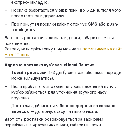
експрес-накладної.
Посилка зберігається у відділенні
до 5 днів
, після чого
повертається відправнику.
Про прибуття посилки клієнт отримує
SMS або push-
сповіщення
.
Вартість доставки
залежить від ваги, габаритів і міста
призначення.
Розрахувати орієнтовну ціну можна за
посиланням на сайт
Нової Пошти
.
Адресна доставка кур’єром «Нової Пошти»
Термін доставки:
1–3 дні (у святкові або пікові періоди
може збільшуватись).
Після прибуття відправлення у ваш населений пункт,
кур’єр зв’яжеться для уточнення зручного часу
вручення.
Доставка здійснюється
безпосередньо за вказаною
адресою
— до дому, офісу чи іншого місця.
Вартість доставки
розраховується за тарифами
перевізника, з урахуванням ваги, габаритів і зони