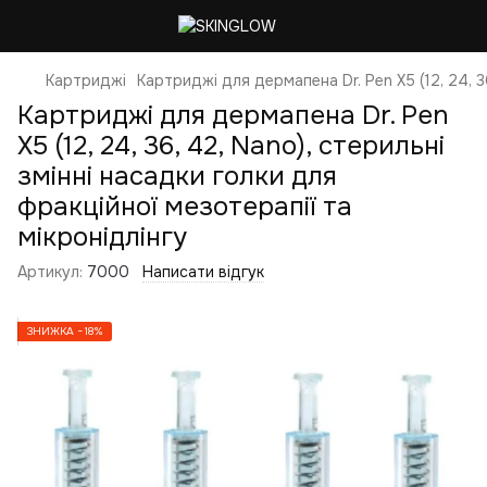
Картриджі
Картриджі для дермапена Dr. Pen X5 (12, 24, 3
Картриджі для дермапена Dr. Pen
X5 (12, 24, 36, 42, Nano), стерильні
змінні насадки голки для
фракційної мезотерапії та
мікронідлінгу
Артикул:
7000
Написати відгук
ЗНИЖКА −18%