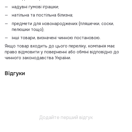
надувні гумові іграшки;
натільна та постільна білизна;
предмети для новонароджених (пляшечки, соски,
пелюшки тощо);
інші товари, визначені чинною постановою.
Якщо товар входить до цього переліку, компанія має
право відмовити у поверненні або обміні відповідно до
чинного законодавства України.
Відгуки
Додайте перший відгук