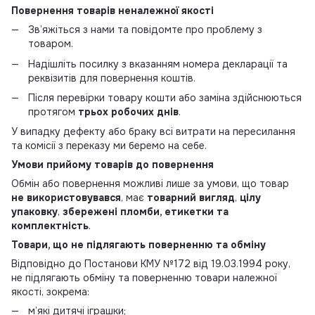
Повернення товарів неналежної якості
Зв’яжіться з нами та повідомте про проблему з
товаром.
Надішліть посилку з вказанням номера декларації та
реквізитів для повернення коштів.
Після перевірки товару кошти або заміна здійснюються
протягом
трьох робочих днів
.
У випадку дефекту або браку всі витрати на пересилання
та комісії з переказу ми беремо на себе.
Умови прийому товарів до повернення
Обмін або повернення можливі лише за умови, що товар
не використовувався
, має
товарний вигляд
,
цілу
упаковку
,
збережені пломби, етикетки та
комплектність
.
Товари, що не підлягають поверненню та обміну
Відповідно до Постанови КМУ №172 від 19.03.1994 року,
не підлягають обміну та поверненню товари належної
якості, зокрема:
м’які дитячі іграшки;