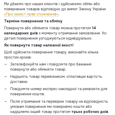
Ми дбаємо про наших клієнтів і здійснюємо обмін або
повернення товарів відповідно до вимог Закону України
«Про захист прав споживачів»
.
Терміни повернення та обміну
Повернути або обміняти товар можна протягом
14
календарних днів
з моменту отримання замовлення. Усі
деталі повернення узгоджуються індивідуально.
Як повернути товар належної якості
Щоб здійснити повернення товару, виконайте кілька
простих кроків:
Зателефонуйте нам і повідомте про бажання
повернути або обміняти товар.
Надішліть товар перевізником, сплативши вартість
доставки.
Повідомте номер експрес-накладної та реквізити для
повернення коштів.
Після отримання та перевірки товару на відповідність
умовам повернення ми повернемо кошти або
надішлемо інший товар протягом
трьох робочих днів
.