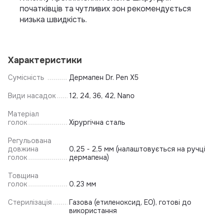
початківців та чутливих зон рекомендується
низька швидкість.
Характеристики
Сумісність
Дермапен Dr. Pen X5
Види насадок
12, 24, 36, 42, Nano
Матеріал
голок
Хірургічна сталь
Регульована
довжина
0,25 - 2,5 мм (налаштовується на ручці
голок
дермапена)
Товщина
голок
0.23 мм
Стерилізація
Газова (етиленоксид, EO), готові до
використання